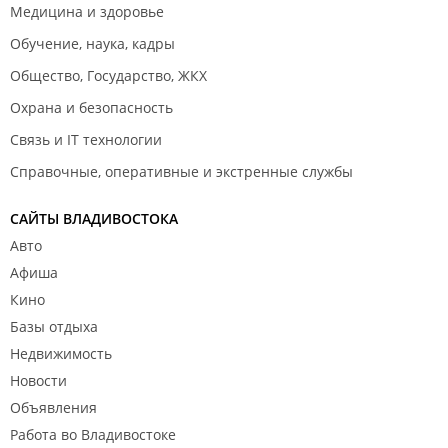
Медицина и здоровье
Обучение, наука, кадры
Общество, Государство, ЖКХ
Охрана и безопасность
Связь и IT технологии
Справочные, оперативные и экстренные службы
САЙТЫ ВЛАДИВОСТОКА
Авто
Афиша
Кино
Базы отдыха
Недвижимость
Новости
Объявления
Работа во Владивостоке