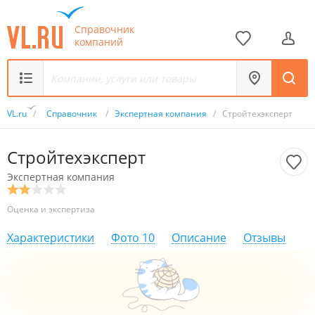
Справочник
компаний
VL.ru
/
Справочник
/
Экспертная компания
/
Стройтехэксперт
Стройтехэксперт
Экспертная компания
Оценка и экспертиза
Характеристики
Фото
10
Описание
Отзывы