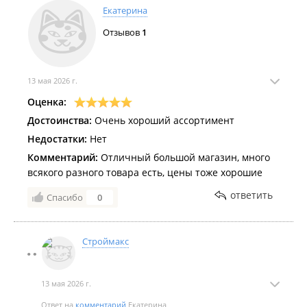
Екатерина
Отзывов
1
13 мая 2026 г.
Оценка:
Достоинства:
Очень хороший ассортимент
Недостатки:
Нет
Комментарий:
Отличный большой магазин, много
всякого разного товара есть, цены тоже хорошие
ответить
Спасибо
0
Строймакс
13 мая 2026 г.
Ответ на
комментарий
Екатерина