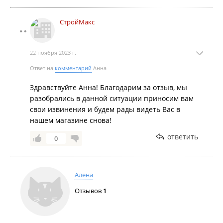
СтройМакс
22 ноября 2023 г.
Ответ на
комментарий
Анна
Здравствуйте Анна! Благодарим за отзыв, мы
разобрались в данной ситуации приносим вам
свои извинения и будем рады видеть Вас в
нашем магазине снова!
ответить
0
Алена
Отзывов
1