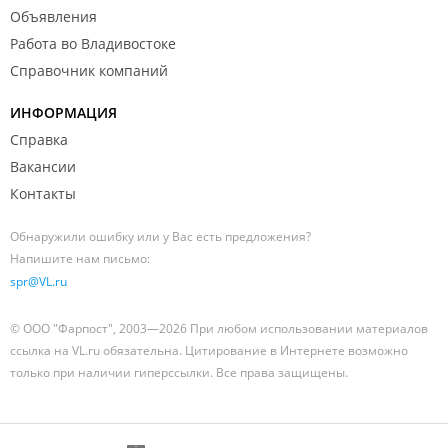
Объявления
Работа во Владивостоке
Справочник компаний
ИНФОРМАЦИЯ
Справка
Вакансии
Контакты
Обнаружили ошибку или у Вас есть предложения?
Напишите нам письмо:
spr@VL.ru
© ООО "Фарпост", 2003—2026 При любом использовании материалов
ссылка на VL.ru обязательна. Цитирование в Интернете возможно
только при наличии гиперссылки. Все права защищены.