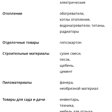
электрические
Отопление
обогреватели
котлы отопления
водонагреватели, титаны
радиаторы
Отделочные товары
гипсокартон
Строительные материалы
сухие смеси
песок
щебень
цемент
Пиломатериалы
фанера
необрезной материал
Товары для сада и дачи
инвентарь
техника
мебель для отдыха