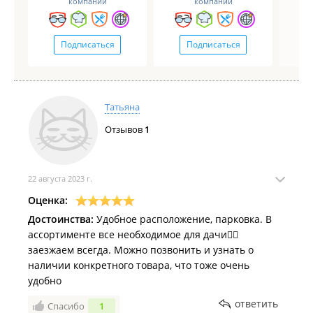
компаний
компаний
Подписаться
Подписаться
Татьяна
Отзывов
1
22 августа 2023 г.
Оценка:
Достоинства:
Удобное расположение, парковка. В
ассортименте все необходимое для дачи👍🏻
заезжаем всегда. Можно позвонить и узнать о
наличии конкретного товара, что тоже очень
удобно
ответить
Спасибо
1