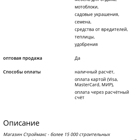
мотоблоки
садовые украшения
семена
средства от вредителей
теплицы
удобрения
оптовая продажа
Да
Способы оплаты
наличный расчёт
оплата картой (Visa,
MasterCard, МИР)
оплата через расчётный
счёт
Описание
Магазин Строймакс - б
олее 15 000 строительных