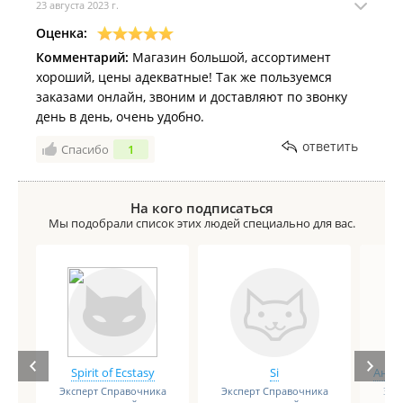
23 августа 2023 г.
Оценка:
Комментарий:
Магазин большой, ассортимент
хороший, цены адекватные! Так же пользуемся
заказами онлайн, звоним и доставляют по звонку
день в день, очень удобно.
ответить
Спасибо
1
На кого подписаться
Мы подобрали список этих людей специально для вас.
Spirit of Ecstasy
Si
Анге
Эксперт Справочника
Эксперт Справочника
Экс