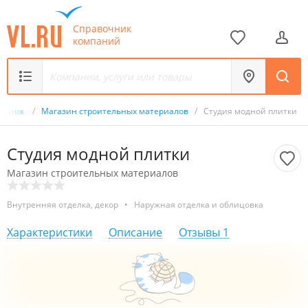
Справочник
компаний
вочник
/
Магазин строительных материалов
/
Студия модной плитки
Студия модной плитки
Магазин строительных материалов
Внутренняя отделка, декор
•
Наружная отделка и облицовка
Характеристики
Описание
Отзывы
1