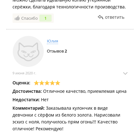
серёжки, благодаря технологичности производства.
ответить
Спасибо
1
Юлия
Отзывов
2
9 июня 2020 г.
Оценка:
Достоинства:
Отличное качество, приемлемая цена
Недостатки:
Нет
Комментарий:
Заказывала кулончик в виде
девчонки с сёрфом из белого золота. Нарисовали
эскиз с ноля, получилось прям огонь!!! Качество
отличное! Рекомендую!