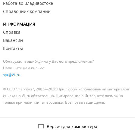
Работа во Владивостоке
Справочник компаний
ИНФОРМАЦИЯ
Справка
Вакансии
Контакты
Обнаружили ошибку или у Вас есть предложения?
Напишите нам письмо:
spr@VL.ru
© ООО "Фарпост", 2003—2026 При любом использовании материалов
ссылка на VL.ru обязательна. Цитирование в Интернете возможно
только при наличии гиперссылки. Все права защищены.
Версия для компьютера