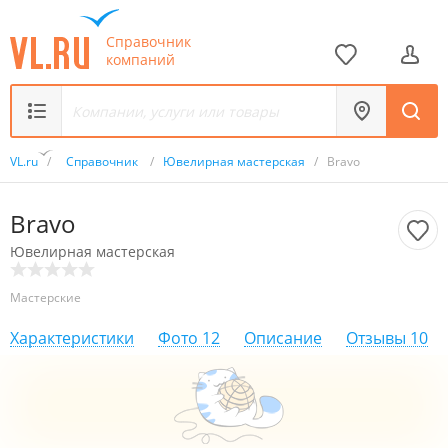
Справочник
компаний
VL.ru
/
Справочник
/
Ювелирная мастерская
/
Bravo
Bravo
Ювелирная мастерская
Мастерские
Характеристики
Фото
12
Описание
Отзывы
10