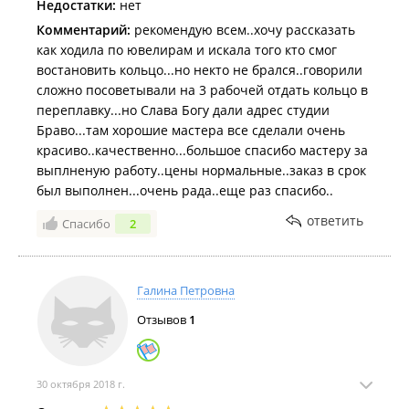
Недостатки:
нет
Комментарий:
рекомендую всем..хочу рассказать
как ходила по ювелирам и искала того кто смог
востановить кольцо...но некто не брался..говорили
сложно посоветывали на 3 рабочей отдать кольцо в
переплавку...но Слава Богу дали адрес студии
Браво...там хорошие мастера все сделали очень
красиво..качественно...большое спасибо мастеру за
выплненую работу..цены нормальные..заказ в срок
был выполнен...очень рада..еще раз спасибо..
ответить
Спасибо
2
Галина Петровна
Отзывов
1
30 октября 2018 г.