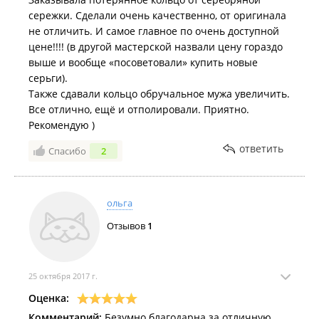
сережки. Сделали очень качественно, от оригинала
не отличить. И самое главное по очень доступной
цене!!!! (в другой мастерской назвали цену гораздо
выше и вообще «посоветовали» купить новые
серьги).
Также сдавали кольцо обручальное мужа увеличить.
Все отлично, ещё и отполировали. Приятно.
Рекомендую )
ответить
Спасибо
2
ольга
Отзывов
1
25 октября 2017 г.
Оценка:
Комментарий:
Безумно благодарна за отличную