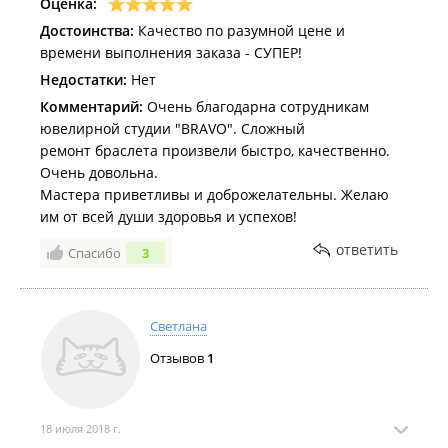
Оценка:
Достоинства:
Качество по разумной цене и
времени выполнения заказа - СУПЕР!
Недостатки:
Нет
Комментарий:
Очень благодарна сотрудникам
ювелирной студии "BRAVO". Сложный
ремонт браслета произвели быстро, качественно.
Очень довольна.
Мастера приветливы и доброжелательны. Желаю
им от всей души здоровья и успехов!
ответить
Спасибо
3
Светлана
Отзывов
1
18 июля 2018 г.