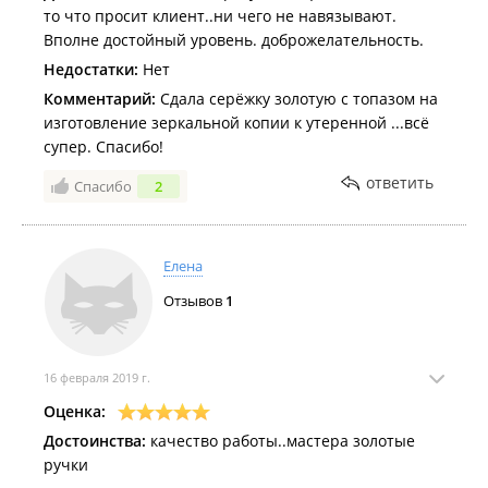
то что просит клиент..ни чего не навязывают.
Вполне достойный уровень. доброжелательность.
Недостатки:
Нет
Комментарий:
Сдала серёжку золотую с топазом на
изготовление зеркальной копии к утеренной ...всё
супер. Спасибо!
ответить
Спасибо
2
Елена
Отзывов
1
16 февраля 2019 г.
Оценка:
Достоинства:
качество работы..мастера золотые
ручки