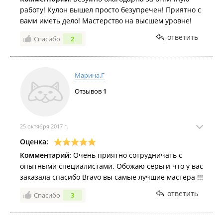
работу! Кулон вышел просто безупречен! Приятно с
вами иметь дело! Мастерство на высшем уровне!
ответить
Спасибо
2
Марина.Г
Отзывов
1
25 октября 2017 г.
Оценка:
Комментарий:
Очень приятно сотрудничать с
опытными специалистами. Обожаю серьги что у вас
заказала спасибо Bravo вы самые лучшие мастера !!!
ответить
Спасибо
3