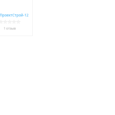
ПроектСтрой-12
1 отзыв