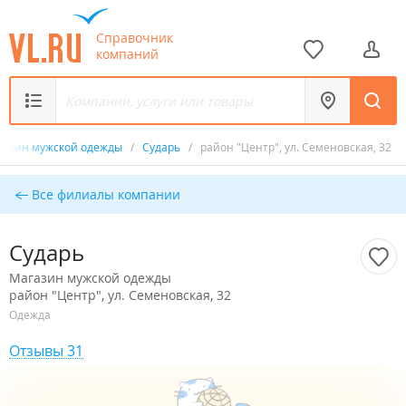
Справочник
компаний
газин мужской одежды
/
Сударь
/
район "Центр", ул. Семеновская, 32
Все филиалы компании
Сударь
Магазин мужской одежды
район "Центр", ул. Семеновская, 32
Одежда
Отзывы 31