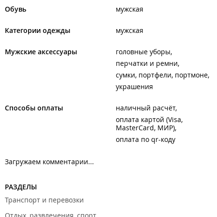
Обувь
мужская
Категории одежды
мужская
Мужские аксессуары
головные уборы
перчатки и ремни
сумки, портфели, портмоне
украшения
Способы оплаты
наличный расчёт
оплата картой (Visa,
MasterCard, МИР)
оплата по qr-коду
Загружаем комментарии...
РАЗДЕЛЫ
Транспорт и перевозки
Отдых, развлечения, спорт