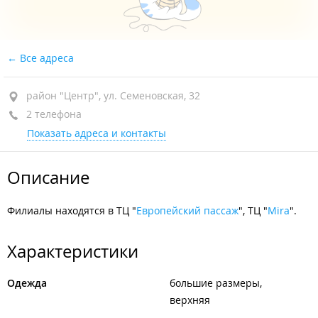
Все адреса
район "Центр", ул. Семеновская, 32
2 телефона
Показать адреса и контакты
Описание
Филиалы находятся в ТЦ "
Европейский пассаж
", ТЦ "
Mira
".
Характеристики
Одежда
большие размеры
верхняя