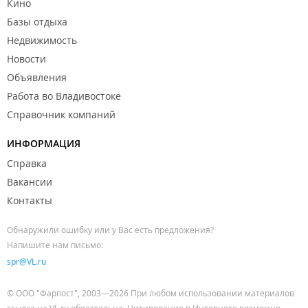
Кино
Базы отдыха
Недвижимость
Новости
Объявления
Работа во Владивостоке
Справочник компаний
ИНФОРМАЦИЯ
Справка
Вакансии
Контакты
Обнаружили ошибку или у Вас есть предложения?
Напишите нам письмо:
spr@VL.ru
© ООО "Фарпост", 2003—2026 При любом использовании материалов