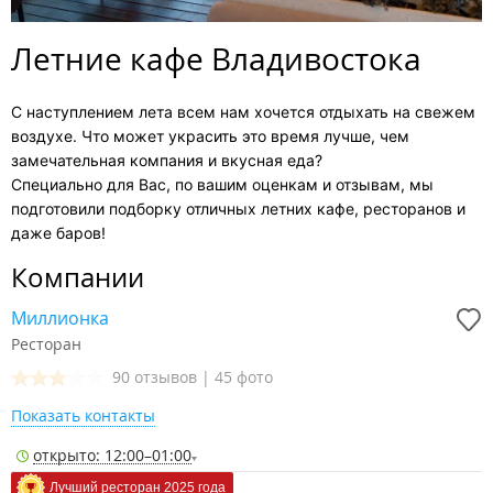
Летние кафе Владивостока
С наступлением лета всем нам хочется отдыхать на свежем
воздухе. Что может украсить это время лучше, чем
замечательная компания и вкусная еда?
Специально для Вас, по вашим оценкам и отзывам, мы
подготовили подборку отличных летних кафе, ресторанов и
даже баров!
Компании
Миллионка
Ресторан
90 отзывов
|
45 фото
Показать контакты
открыто: 12:00–01:00
Лучший ресторан 2025 года