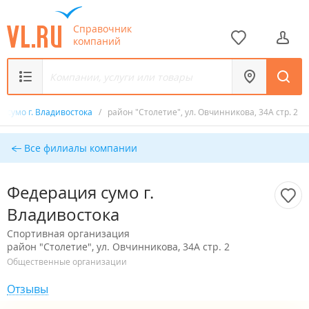
Справочник
компаний
 сумо г. Владивостока
/
район "Столетие", ул. Овчинникова, 34А стр. 2
Все филиалы компании
Федерация сумо г.
Владивостока
Спортивная организация
район "Столетие", ул. Овчинникова, 34А стр. 2
Общественные организации
Отзывы