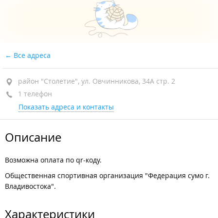
Все адреса
район "Столетие", ул. Овчинникова, 34А стр. 2
1 телефон
Показать адреса и контакты
Описание
Возможна оплата по qr-коду.
Общественная спортивная организация "Федерация сумо г.
Владивостока".
Характеристики