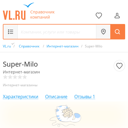
Справочник
компаний
VL.ru
/
Справочник
/
Интернет-магазин
/
Super-Milo
Super-Milo
Интернет-магазин
Интернет-магазины
Характеристики
Описание
Отзывы
1