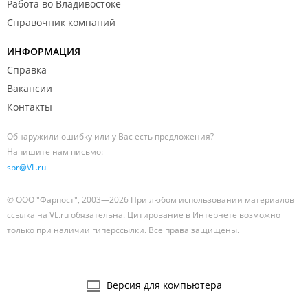
Работа во Владивостоке
Справочник компаний
ИНФОРМАЦИЯ
Справка
Вакансии
Контакты
Обнаружили ошибку или у Вас есть предложения?
Напишите нам письмо:
spr@VL.ru
© ООО "Фарпост", 2003—2026 При любом использовании материалов
ссылка на VL.ru обязательна. Цитирование в Интернете возможно
только при наличии гиперссылки. Все права защищены.
Версия для компьютера