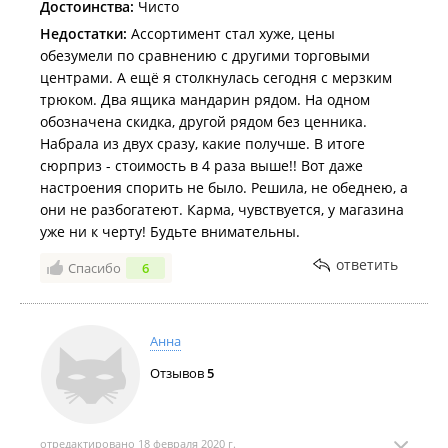
Достоинства:
Чисто
Недостатки:
Ассортимент стал хуже, цены
обезумели по сравнению с другими торговыми
центрами. А ещё я столкнулась сегодня с мерзким
трюком. Два ящика мандарин рядом. На одном
обозначена скидка, другой рядом без ценника.
Набрала из двух сразу, какие получше. В итоге
сюрприз - стоимость в 4 раза выше!! Вот даже
настроения спорить не было. Решила, не обеднею, а
они не разбогатеют. Карма, чувствуется, у магазина
уже ни к черту! Будьте внимательны.
ответить
Спасибо
6
Анна
Отзывов
5
отредактировано 18 февраля 2020 г.