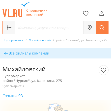
Справочник
компаний
/
Супермаркет
/
Михайловский
/
район "Чуркин", ул. Калинина, 275
Все филиалы компании
Михайловский
Супермаркет
район "Чуркин", ул. Калинина, 275
Супермаркеты
Отзывы 93