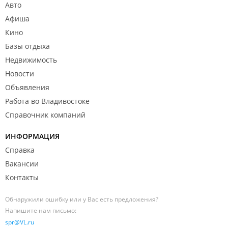
Авто
Афиша
Кино
Базы отдыха
Недвижимость
Новости
Объявления
Работа во Владивостоке
Справочник компаний
ИНФОРМАЦИЯ
Справка
Вакансии
Контакты
Обнаружили ошибку или у Вас есть предложения?
Напишите нам письмо:
spr@VL.ru