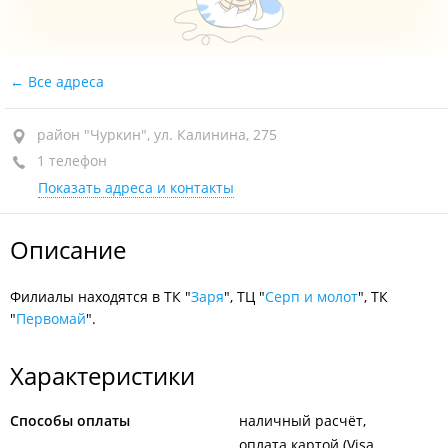
Все адреса
район "Чуркин", ул. Калинина, 275
1 телефон
Показать адреса и контакты
Описание
Филиалы находятся в ТК "
Заря
", ТЦ "
Серп и молот
", ТК
"
Первомай
".
Характеристики
Способы оплаты
наличный расчёт
оплата картой (Visa,