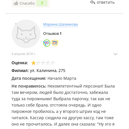
ответить
Спасибо
7
Марина Шалимова
Отзывов
1
4 апреля 2018 г.
Оценка:
Филиал:
ул. Калинина, 275
Дата посещения:
Начало Марта
Не понравилось:
Некомпетентный персонал! Была
там вечером, людей было достаточно, забежала
туда за пирожными! Выбрала парочку, так как не
только себе брала, отстояла очередь. И одно
пирожное пробилось, а у второго штрих код не
читался. Кассир сходила на другую кассу, там тоже
оно не прочиталось. И далее она сказала: "Ну это я