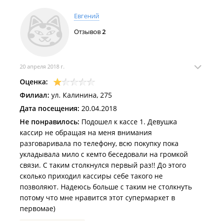
Евгений
Отзывов
2
20 апреля 2018 г.
Оценка:
Филиал:
ул. Калинина, 275
Дата посещения:
20.04.2018
Не понравилось:
Подошел к кассе 1. Девушка
кассир не обращая на меня внимания
разговаривала по телефону, всю покупку пока
укладывала мило с кемто беседовали на громкой
связи. С таким столкнулся первый раз!! До этого
сколько приходил кассиры себе такого не
позволяют. Надеюсь больше с таким не столкнуть
потому что мне нравится этот супермаркет в
первомае)