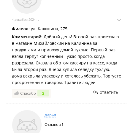
4 декабря 2024 г.
Филиал:
ул. Калинина, 275
Комментарий:
Добрый день! Второй раз приезжаю
в магазин Михайловский на Калинина за
продуктами и привожу домой тухлые. Первый раз
взяла терпуг копченный - ужас просто, когда
разрезала. Сказала об этом кассиру на кассе, когда
была второй раз. Вчера купила селедку тухлую,
дома вскрыла упаковку и хотелось убежать. Торгуете
просроченным товаром. Травите людей
ответить
Спасибо
2
Дарья
Отзывов
1