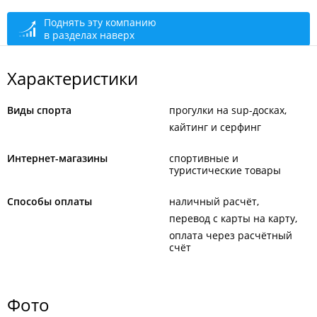
Приём звонков
открыто: 09:00–20:00
Поднять эту компанию
в разделах наверх
Характеристики
Виды спорта
прогулки на sup-досках
кайтинг и серфинг
Интернет-магазины
спортивные и
туристические товары
Способы оплаты
наличный расчёт
перевод с карты на карту
оплата через расчётный
счёт
Фото