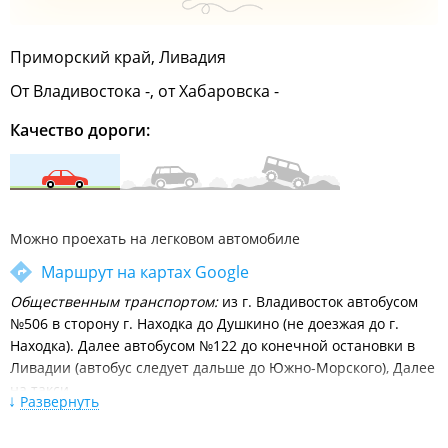
Приморский край, Ливадия
От Владивостока -, от Хабаровска -
Качество дороги:
Можно проехать на легковом автомобиле
Маршрут на картах Google
Общественным транспортом:
из г. Владивосток автобусом
№506 в сторону г. Находка до Душкино (не доезжая до г.
Находка). Далее автобусом №122 до конечной остановки в
Ливадии (автобус следует дальше до Южно-Морского), Далее
на такси.
Развернуть
Поездом до ст. Тихоокеанская (конечная станция в
г.Находка). Далее на такси до Ливадии. Или городским