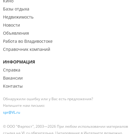
Кино
Базы отдыха
Недвижимость
Новости
Объявления
Работа во Владивостоке
Справочник компаний
ИНФОРМАЦИЯ
Справка
Вакансии
Контакты
Обнаружили ошибку или у Вас есть предложения?
Напишите нам письмо:
spr@VL.ru
© ООО "Фарпост", 2003—2026 При любом использовании материалов
ссылка на VL.ru обязательна. Цитирование в Интернете возможно