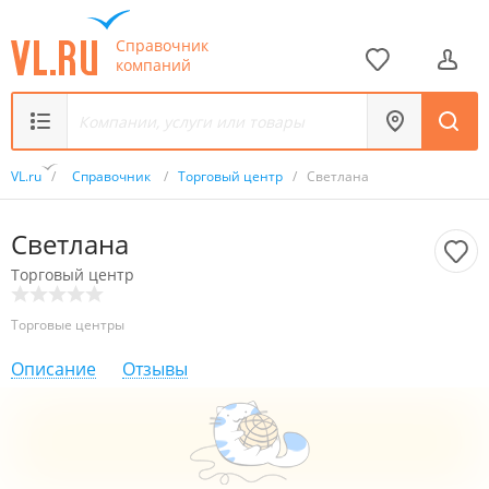
Справочник
компаний
VL.ru
/
Справочник
/
Торговый центр
/
Светлана
Светлана
Торговый центр
Торговые центры
Описание
Отзывы