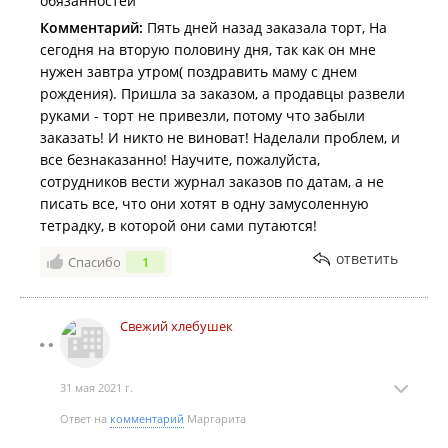
обязанностей
Комментарий:
Пять дней назад заказала торт, На
сегодня на вторую половину дня, так как он мне
нужен завтра утром( поздравить маму с днем
рождения). Пришла за заказом, а продавцы развели
руками - торт не привезли, потому что забыли
заказать! И никто не виноват! Наделали проблем, и
все безнаказанно! Научите, пожалуйста,
сотрудников вести журнал заказов по датам, а не
писать все, что они хотят в одну замусоленную
тетрадку, в которой они сами путаются!
ответить
Спасибо
1
Свежий хлебушек
31 мая 2021 г.
Ответ на
комментарий
Маргарита