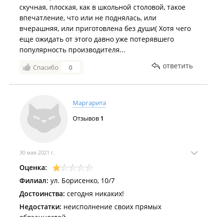
скучная, плоская, как в школьной столовой, такое
впечатление, что или не поднялась, или
вчерашняя, или приготовлена без души( Хотя чего
еще ожидать от этого давно уже потерявшего
популярность производителя...
ответить
Спасибо
0
Маргарита
Отзывов
1
30 мая 2021 г.
Оценка:
Филиал:
ул. Борисенко, 10/7
Достоинства:
сегодня никаких!
Недостатки:
неисполнение своих прямых