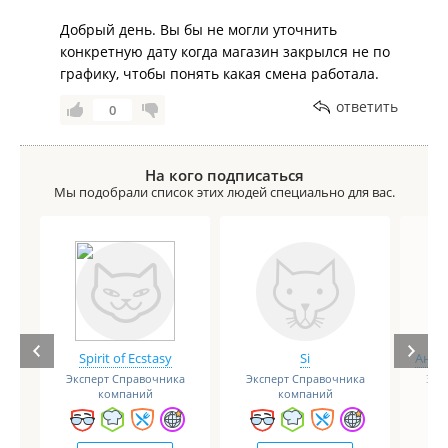
Добрый день. Вы бы не могли уточнить
конкретную дату когда магазин закрылся не по
графику, чтобы понять какая смена работала.
ответить
0
На кого подписаться
Мы подобрали список этих людей специально для вас.
Spirit of Ecstasy
Si
Анге
Эксперт Справочника
Эксперт Справочника
Экс
компаний
компаний