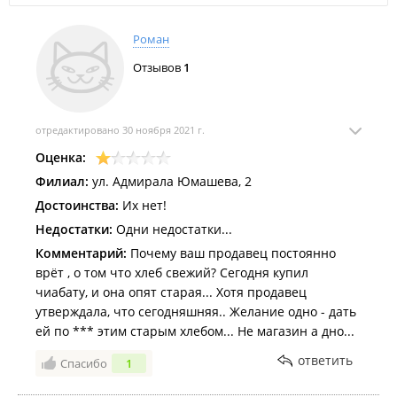
Роман
Отзывов
1
отредактировано 30 ноября 2021 г.
Оценка:
Филиал:
ул. Адмирала Юмашева, 2
Достоинства:
Их нет!
Недостатки:
Одни недостатки...
Комментарий:
Почему ваш продавец постоянно
врёт , о том что хлеб свежий? Сегодня купил
чиабату, и она опят старая... Хотя продавец
утверждала, что сегодняшняя.. Желание одно - дать
ей по *** этим старым хлебом... Не магазин а дно...
ответить
Спасибо
1