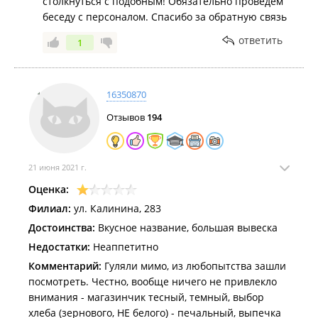
столкнуться с подобным! Обязательно проведем
беседу с персоналом. Спасибо за обратную связь
ответить
1
16350870
Отзывов
194
21 июня 2021 г.
Оценка:
Филиал:
ул. Калинина, 283
Достоинства:
Вкусное название, большая вывеска
Недостатки:
Неаппетитно
Комментарий:
Гуляли мимо, из любопытства зашли
посмотреть. Честно, вообще ничего не привлекло
внимания - магазинчик тесный, темный, выбор
хлеба (зернового, НЕ белого) - печальный, выпечка