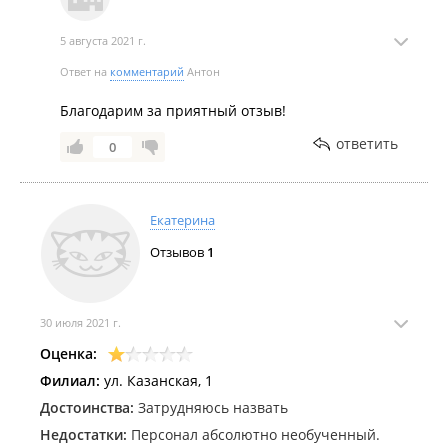
5 августа 2021 г.
Ответ на
комментарий
Антон
Благодарим за приятный отзыв!
ответить
0
Екатерина
Отзывов
1
30 июля 2021 г.
Оценка:
Филиал:
ул. Казанская, 1
Достоинства:
Затрудняюсь назвать
Недостатки:
Персонал абсолютно необученный.