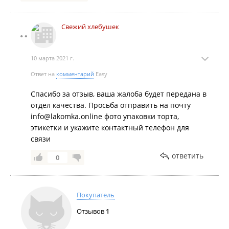
Свежий хлебушек
10 марта 2021 г.
Ответ на
комментарий
Easy
Спасибо за отзыв, ваша жалоба будет передана в
отдел качества. Просьба отправить на почту
info@lakomka.online фото упаковки торта,
этикетки и укажите контактный телефон для
связи
ответить
0
Покупатель
Отзывов
1