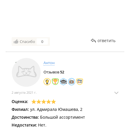
ответить
Спасибо
0
Антон
Отзывов
52
2 августа 2021 г.
Оценка:
Филиал:
ул. Адмирала Юмашева, 2
Достоинства:
Большой ассортимент
Недостатки:
Нет.