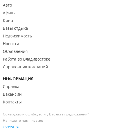
Авто
Афиша
Кино
Базы отдыха
Недвижимость
Новости
Объявления
Работа во Владивостоке
Справочник компаний
ИНФОРМАЦИЯ
Справка
Вакансии
Контакты
Обнаружили ошибку или у Вас есть предложения?
Напишите нам письмо:
spr@VL.ru