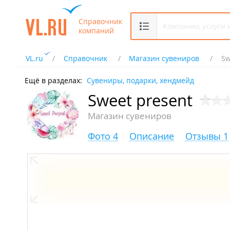
Справочник
компаний
VL.ru
Справочник
Магазин сувениров
Sw
Ещё в разделах:
Сувениры, подарки, хендмейд
Sweet present
Магазин сувениров
Фото 4
Описание
Отзывы 1