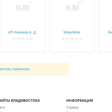
ИП Ажимов А. Д.
МореМое
Бю
авитель компании.
САЙТЫ ВЛАДИВОСТОКА
ИНФОРМАЦИЯ
вто
Справка