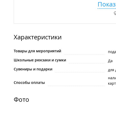
Показ
Характеристики
Товары для мероприятий
под
Школьные рюкзаки и сумки
Да
Сувениры и подарки
для
нал
Способы оплаты
карт
Фото