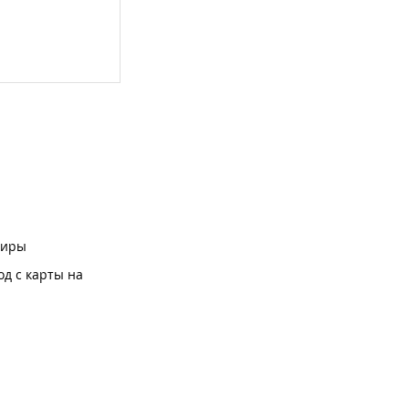
ниры
од с карты на