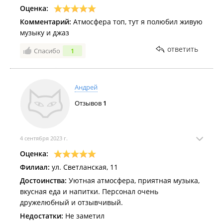
Оценка:
Комментарий:
Атмосфера топ, тут я полюбил живую
музыку и джаз
ответить
Спасибо
1
Андрей
Отзывов
1
4 сентября 2023 г.
Оценка:
Филиал:
ул. Светланская, 11
Достоинства:
Уютная атмосфера, приятная музыка,
вкусная еда и напитки. Персонал очень
дружелюбный и отзывчивый.
Недостатки:
Не заметил