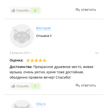
ответить
Спасибо
3
Виктория
Отзывов
1
8 февраля 2025 г.
Оценка:
Достоинства:
Прекрасное душевное место, живая
музыка, очень уютно, кухня тоже достойная,
обалденно провели вечер! Спасибо!
ответить
Спасибо
1
Ольга