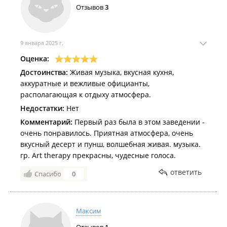
Отзывов
3
9 января 2025 г.
Оценка:
Достоинства:
Живая музыка, вкусная кухня,
аккуратные и вежливые официанты,
располагающая к отдыху атмосфера.
Недостатки:
Нет
Комментарий:
Первый раз была в этом заведении -
очень понравилось. Приятная атмосфера, очень
вкусный десерт и пунш, волшебная живая. музыка.
гр. Art therapy прекрасны, чудесные голоса.
ответить
Спасибо
0
Максим