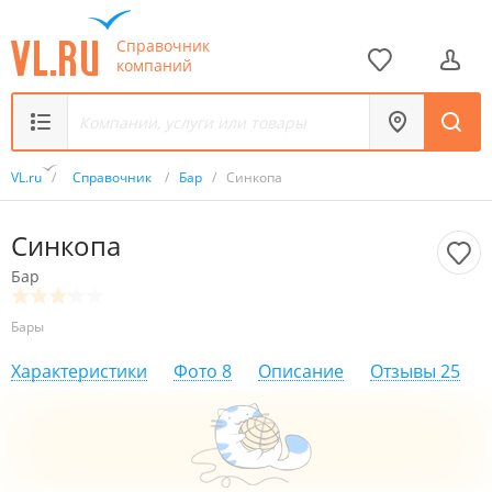
Справочник
компаний
VL.ru
/
Справочник
/
Бар
/
Синкопа
Синкопа
Бар
Бары
Характеристики
Фото
8
Описание
Отзывы
25