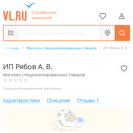
Справочник
компаний
правочник
/
Магазин специализированных товаров
/
ИП Рябов А. В.
ИП Рябов А. В.
Магазин специализированных товаров
Специализированные магазины
Характеристики
Описание
Отзывы
1