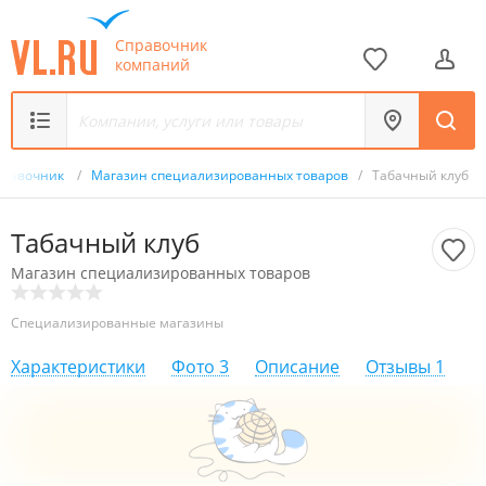
Справочник
компаний
правочник
/
Магазин специализированных товаров
/
Табачный клуб
Табачный клуб
Магазин специализированных товаров
Специализированные магазины
Характеристики
Фото
3
Описание
Отзывы
1