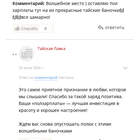
Комментарий:
Волшебное место ) оставляю пол
зарплаты тут на их прекрасные тайские баночки🙌
🙌🙌все шикарно!
ответить
Спасибо
0
Тайская Лавка
30 июля 2026 г.
Ответ на
комментарий
Светлана
Это самое приятное признание в любви, которое
мы слышали! Спасибо за такой заряд позитива.
Ваши «ползарплаты» — лучшая инвестиция в
красоту и хорошее настроение!
Ждём вас снова опустошать полки с этими
волшебными баночками