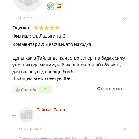
5 мая 2022 г.
Оценка:
Филиал:
ул. Ладыгина, 3
Комментарий:
Девочки, это находка!
Цены как в Тайланде, качество супер, на бадах сижу
уже полгода минимум, болезни стороной обходят ,
для волос уход вообще бомба.
Вообщем всем советую !!❤️
ответить
Спасибо
2
Тайская Лавка
31 марта 2025 г.
Ответ на
комментарий
google/100166629220366591066