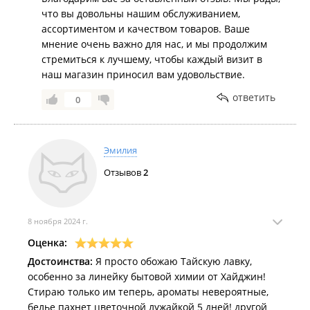
что вы довольны нашим обслуживанием,
ассортиментом и качеством товаров. Ваше
мнение очень важно для нас, и мы продолжим
стремиться к лучшему, чтобы каждый визит в
наш магазин приносил вам удовольствие.
ответить
0
Эмилия
Отзывов
2
8 ноября 2024 г.
Оценка:
Достоинства:
Я просто обожаю Тайскую лавку,
особенно за линейку бытовой химии от Хайджин!
Стираю только им теперь, ароматы невероятные,
белье пахнет цветочной лужайкой 5 дней! другой