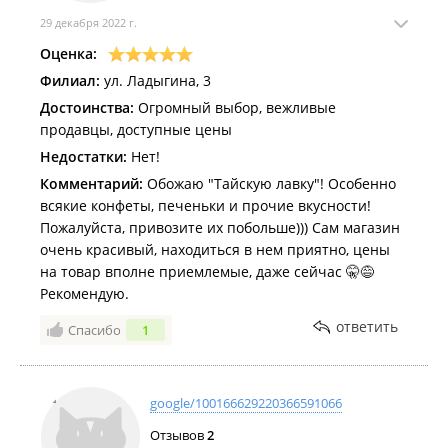
29 декабря 2022 г.
Оценка:
Филиал:
ул. Ладыгина, 3
Достоинства:
Огромный выбор, вежливые
продавцы, доступные цены
Недостатки:
Нет!
Комментарий:
Обожаю "Тайскую лавку"! Особенно
всякие конфеты, печеньки и прочие вкусности!
Пожалуйста, привозите их побольше))) Сам магазин
очень красивый, находиться в нем приятно, цены
на товар вполне приемлемые, даже сейчас 🤫😅
Рекомендую.
ответить
Спасибо
1
google/100166629220366591066
Отзывов
2