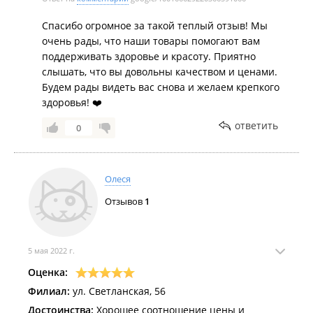
Спасибо огромное за такой теплый отзыв! Мы
очень рады, что наши товары помогают вам
поддерживать здоровье и красоту. Приятно
слышать, что вы довольны качеством и ценами.
Будем рады видеть вас снова и желаем крепкого
здоровья! ❤️
ответить
0
Олеся
Отзывов
1
5 мая 2022 г.
Оценка:
Филиал:
ул. Светланская, 56
Достоинства:
Хорошее соотношение цены и