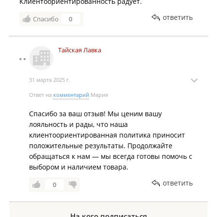
Клиентоориентированность радует.
ответить
Спасибо
0
Тайская Лавка
31 марта 2025 г.
Ответ на
комментарий
Мария
Спасибо за ваш отзыв! Мы ценим вашу
лояльность и рады, что наша
клиентоориентированная политика приносит
положительные результаты. Продолжайте
обращаться к нам — мы всегда готовы помочь с
выбором и наличием товара.
ответить
0
На кого подписаться