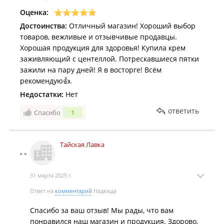
Оценка:
Достоинства:
Отличный магазин! Хороший выбор
товаров, вежливые и отзывчивые продавцы.
Хорошая продукция для здоровья! Купила крем
заживляющий с центеллой. Потрескавшиеся пятки
зажили на пару дней! Я в восторге! Всём
рекомендую👍.
Недостатки:
Нет
ответить
Спасибо
1
Тайская Лавка
31 марта 2025 г.
Ответ на
комментарий
Надежда
Спасибо за ваш отзыв! Мы рады, что вам
понравился наш магазин и продукция. Здорово,