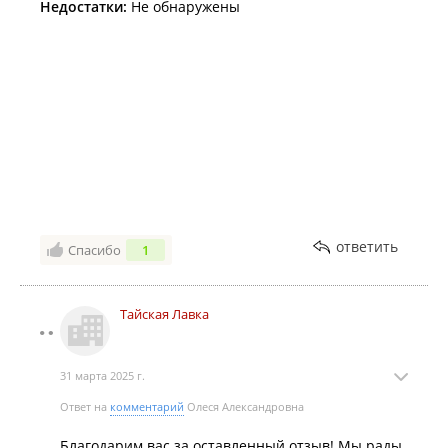
Недостатки:
Не обнаружены
ответить
Спасибо
1
Тайская Лавка
31 марта 2025 г.
Ответ на
комментарий
Олеся Александровна
Благодарим вас за оставленный отзыв! Мы рады,