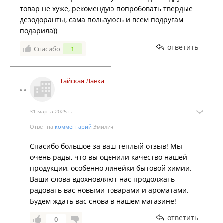
товар не хуже, рекомендую попробовать твердые
дезодоранты, сама пользуюсь и всем подругам
подарила))
ответить
Спасибо
1
Тайская Лавка
31 марта 2025 г.
Ответ на
комментарий
Эмилия
Спасибо большое за ваш теплый отзыв! Мы
очень рады, что вы оценили качество нашей
продукции, особенно линейки бытовой химии.
Ваши слова вдохновляют нас продолжать
радовать вас новыми товарами и ароматами.
Будем ждать вас снова в нашем магазине!
ответить
0