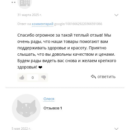
31 марта 2025 г.
Ответ на
комментарий
google/100166629220366591066
Спасибо огромное за такой теплый отзыв! Мы
очень рады, что наши товары помогают вам
поддерживать здоровье и красоту. Приятно
слышать, что вы довольны качеством и ценами.
Будем рады видеть вас снова и желаем крепкого
здоровья! ❤️
ответить
0
Олеся
Отзывов
1
5 мая 2022 г.