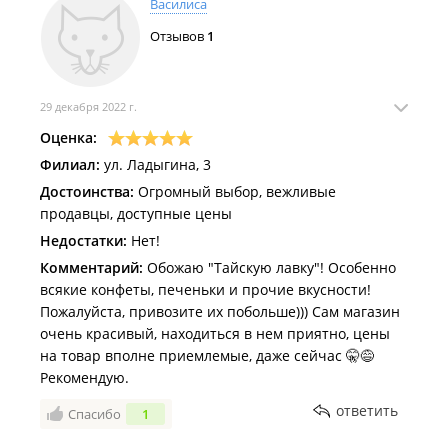
Василиса
Отзывов
1
29 декабря 2022 г.
Оценка:
Филиал:
ул. Ладыгина, 3
Достоинства:
Огромный выбор, вежливые
продавцы, доступные цены
Недостатки:
Нет!
Комментарий:
Обожаю "Тайскую лавку"! Особенно
всякие конфеты, печеньки и прочие вкусности!
Пожалуйста, привозите их побольше))) Сам магазин
очень красивый, находиться в нем приятно, цены
на товар вполне приемлемые, даже сейчас 🤫😅
Рекомендую.
ответить
Спасибо
1