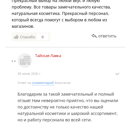
Прекрасный выбор на любой вкус и любую
проблему. Все товары замечательного качества,
натуральная косметика. Прекрасный персонал,
который всегда помогут с выбором в любом из
магазинов.
ответить
Спасибо
0
Тайская Лавка
30 июля 2026 г.
Ответ на
комментарий
Анастасия
Благодарим за такой замечательный и полный
отзыв! Нам невероятно приятно, что вы оценили
по достоинству не только качество нашей
натуральной косметики и широкий ассортимент,
но и работу персонала во всей сети.