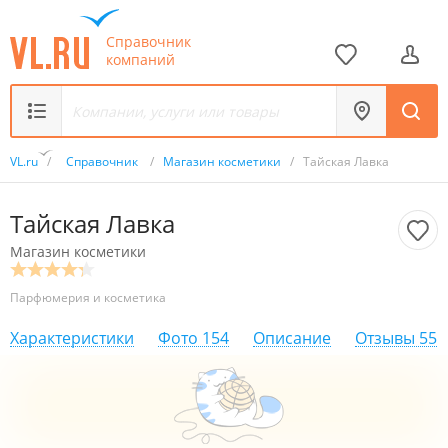
Справочник
компаний
VL.ru
/
Справочник
/
Магазин косметики
/
Тайская Лавка
Тайская Лавка
Магазин косметики
Парфюмерия и косметика
Характеристики
Фото
154
Описание
Отзывы
55