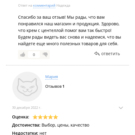
Ответ на
комментарий
Надежда
Спасибо за ваш отзыв! Мы рады, что вам
понравился наш магазин и продукция. Здорово,
что крем с центеллой помог вам так быстро!
Будем рады видеть вас снова и надеемся, что вы
найдете еще много полезных товаров для себя.
ответить
0
Мария
Отзывов
1
30 декабря 2022 г.
Оценка:
Достоинства:
Выбор, цены, качество
Недостатки:
нет