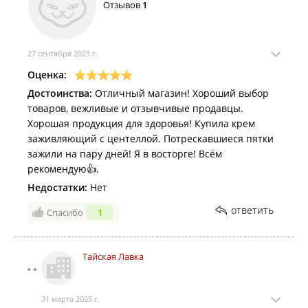
Отзывов
1
27 сентября 2023 г.
Оценка:
Достоинства:
Отличный магазин! Хороший выбор
товаров, вежливые и отзывчивые продавцы.
Хорошая продукция для здоровья! Купила крем
заживляющий с центеллой. Потрескавшиеся пятки
зажили на пару дней! Я в восторге! Всём
рекомендую👍.
Недостатки:
Нет
ответить
Спасибо
1
Тайская Лавка
31 марта 2025 г.