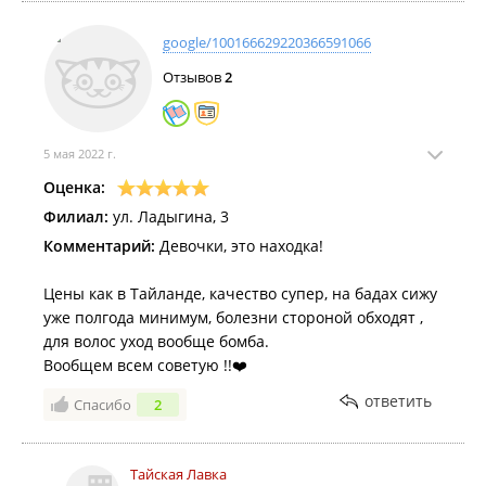
google/100166629220366591066
Отзывов
2
5 мая 2022 г.
Оценка:
Филиал:
ул. Ладыгина, 3
Комментарий:
Девочки, это находка!
Цены как в Тайланде, качество супер, на бадах сижу
уже полгода минимум, болезни стороной обходят ,
для волос уход вообще бомба.
Вообщем всем советую !!❤️
ответить
Спасибо
2
Тайская Лавка