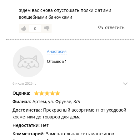
Ждём вас снова опустошать полки с этими
волшебными баночками
ответить
0
Анастасия
Отзывов
1
6 июля 2025 г.
Оценка:
Филиал:
Артём, ул. Фрунзе, 8/5
Достоинства:
Прекрасный ассортимент от уходовой
косметики до товаров для дома
Недостатки:
Нет
Комментарий:
Замечательная сеть магазинов.