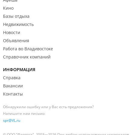
Кино
Базы отдыха
Недвижимость
Новости
Объявления
Работа во Владивостоке
Справочник компаний
ИНФОРМАЦИЯ
Справка
Вакансии
Контакты
Обнаружили ошибку или у Вас есть предложения?
Напишите нам письмо:
spr@VL.ru
© ООО "Фарпост", 2003—2026 При любом использовании материалов