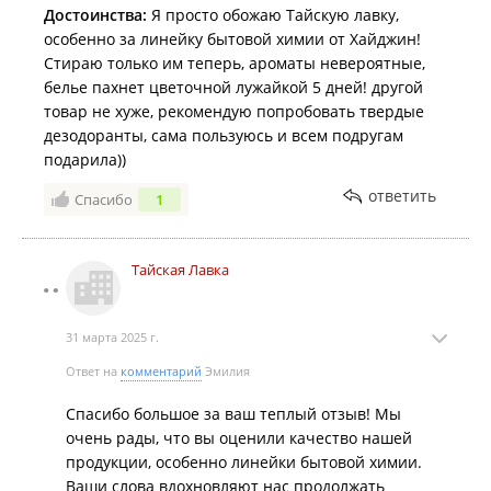
Достоинства:
Я просто обожаю Тайскую лавку,
особенно за линейку бытовой химии от Хайджин!
Стираю только им теперь, ароматы невероятные,
белье пахнет цветочной лужайкой 5 дней! другой
товар не хуже, рекомендую попробовать твердые
дезодоранты, сама пользуюсь и всем подругам
подарила))
ответить
Спасибо
1
Тайская Лавка
31 марта 2025 г.
Ответ на
комментарий
Эмилия
Спасибо большое за ваш теплый отзыв! Мы
очень рады, что вы оценили качество нашей
продукции, особенно линейки бытовой химии.
Ваши слова вдохновляют нас продолжать