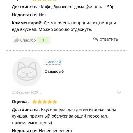
Достоинства:
Кафе, близко от дома 👍и цена 150р
Недостатки:
Нет
Комментарий:
Детям очень понравилось,пицца и
еда вкусная. Можно хорошо отдахнуть.
ответить
Спасибо
1
Николай
Отзывов
6
23 февраля 2020 г.
Оценка:
Достоинства:
Вкусная еда, для детей игровая зона
лучшая, приятный обслуживающий персонал,
приемлемые цены)
Недостатки:
Неееееееееееет