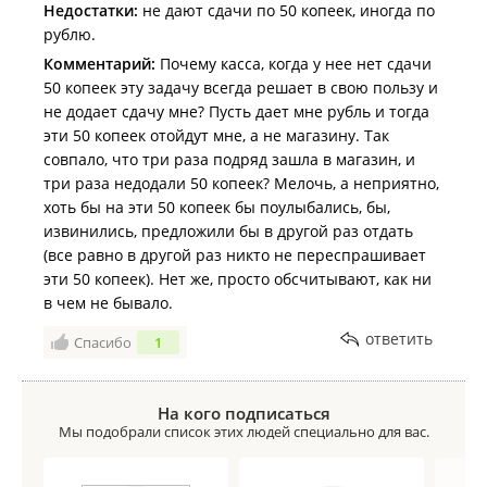
Недостатки:
не дают сдачи по 50 копеек, иногда по
рублю.
Комментарий:
Почему касса, когда у нее нет сдачи
50 копеек эту задачу всегда решает в свою пользу и
не додает сдачу мне? Пусть дает мне рубль и тогда
эти 50 копеек отойдут мне, а не магазину. Так
совпало, что три раза подряд зашла в магазин, и
три раза недодали 50 копеек? Мелочь, а неприятно,
хоть бы на эти 50 копеек бы поулыбались, бы,
извинились, предложили бы в другой раз отдать
(все равно в другой раз никто не переспрашивает
эти 50 копеек). Нет же, просто обсчитывают, как ни
в чем не бывало.
ответить
Спасибо
1
На кого подписаться
Мы подобрали список этих людей специально для вас.