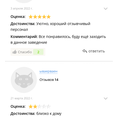
3 апреля 2022 г.
Оценка:
Достоинства:
Уютно, хороший отзывчивый
персонал
Комментарий:
Все понравилось, буду ещё заходить
в данное заведение
ответить
Спасибо
2
ываерваен
Отзывов
14
21 марта 2022 г.
Оценка:
Достоинства:
близко к дому