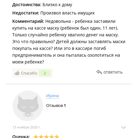
Достоинства:
Близко к дому
Недостатки:
Произвол власть имущих
Комментарий:
Недовольна - ребенка заставили
купить на кассе маску (ребенок был один, 11 лет).
Только случайно ребенку хватило денег на маску.
Это что правильно? Детей должны заставлять маски
покупать на кассе? Или это в кассире погиб
предприниматель и она пыталась озолотиться на
моем ребенке?
ответить
Спасибо
2
Ирина
Отзывов
1
13 ноября 2020 г.
Оценка: