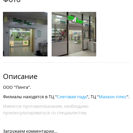
Описание
ООО "Пинга".
Филиалы находятся в ТЦ "
Снеговая падь
", ТЦ "
Махаон-плюс
".
Имеются противопоказания, необходимо
проконсультироваться со специалистом.
Загружаем комментарии...