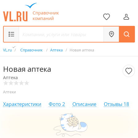
Справочник
компаний
VL.ru
/
Справочник
/
Аптека
/
Новая аптека
Новая аптека
Аптека
Аптеки
Характеристики
Фото
2
Описание
Отзывы
18