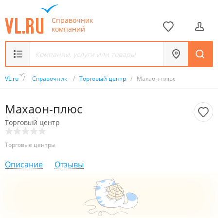
Справочник
компаний
VL.ru
/
Справочник
/
Торговый центр
/
Махаон-плюс
Махаон-плюс
Торговый центр
Торговые центры
Описание
Отзывы