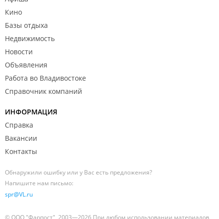
Кино
Базы отдыха
Недвижимость
Новости
Объявления
Работа во Владивостоке
Справочник компаний
ИНФОРМАЦИЯ
Справка
Вакансии
Контакты
Обнаружили ошибку или у Вас есть предложения?
Напишите нам письмо:
spr@VL.ru
© ООО "Фарпост", 2003—2026 При любом использовании материалов