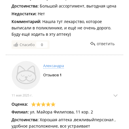
Достоинства:
Большой ассортимент, выгодная цена
Недостатки:
Нет
Комментарий:
Нашла тут лекарство, которое
выписали в поликлинике, и ещё не очень дорого.
Буду ещё ходить в эту аптеку)
ответить
Спасибо
0
Александра
Отзывов
1
11 мая 2025 г.
Оценка:
Филиал:
ул. Майора Филипова, 11 кор. 2
Достоинства:
Хорошая аптека ,вежливыйперсонал ,
удобное расположение, все устраивает