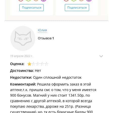
Подписаться
Подписаться
Юлия
Отзывов
1
19 апреля 2022 г.
Оценка:
Достоинства:
Нет
Недостатки:
Один сплошной недостаток
Комментарий:
Решила оформить заказ в этой
аптеке,т.к. пришла смс о том, что у меня имеется
900 бонусов. Магний у них стоит 1341.50р, по
сравнению с другой аптекой, в которой всегда
покупаю лекарства, дороже на 251р. (Разница
существенная), но, тк есть бонусные баллы 900