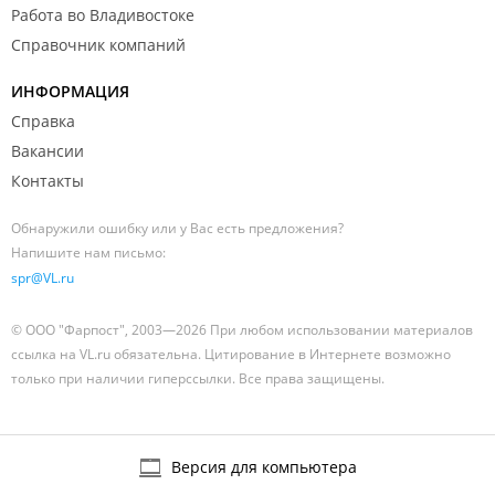
Работа во Владивостоке
Справочник компаний
ИНФОРМАЦИЯ
Справка
Вакансии
Контакты
Обнаружили ошибку или у Вас есть предложения?
Напишите нам письмо:
spr@VL.ru
© ООО "Фарпост", 2003—2026 При любом использовании материалов
ссылка на VL.ru обязательна. Цитирование в Интернете возможно
только при наличии гиперссылки. Все права защищены.
Версия для компьютера