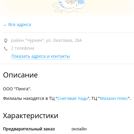
Все адреса
район "Чуркин", ул. Окатовая, 28А
2 телефона
Показать адреса и контакты
Описание
ООО "Пинга".
Филиалы находятся в ТЦ "
Снеговая падь
", ТЦ "
Махаон-плюс
".
Характеристики
Предварительный заказ
онлайн