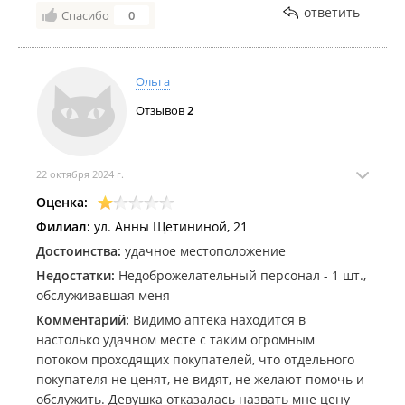
ответить
Спасибо
0
Ольга
Отзывов
2
22 октября 2024 г.
Оценка:
Филиал:
ул. Анны Щетининой, 21
Достоинства:
удачное местоположение
Недостатки:
Недоброжелательный персонал - 1 шт.,
обслуживавшая меня
Комментарий:
Видимо аптека находится в
настолько удачном месте с таким огромным
потоком проходящих покупателей, что отдельного
покупателя не ценят, не видят, не желают помочь и
обслужить. Девушка отказалась назвать мне цену