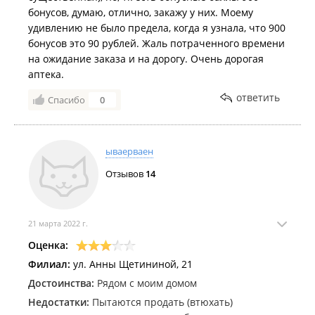
бонусов, думаю, отлично, закажу у них. Моему
удивлению не было предела, когда я узнала, что 900
бонусов это 90 рублей. Жаль потраченного времени
на ожидание заказа и на дорогу. Очень дорогая
аптека.
ответить
Спасибо
0
ываерваен
Отзывов
14
21 марта 2022 г.
Оценка:
Филиал:
ул. Анны Щетининой, 21
Достоинства:
Рядом с моим домом
Недостатки:
Пытаются продать (втюхать)