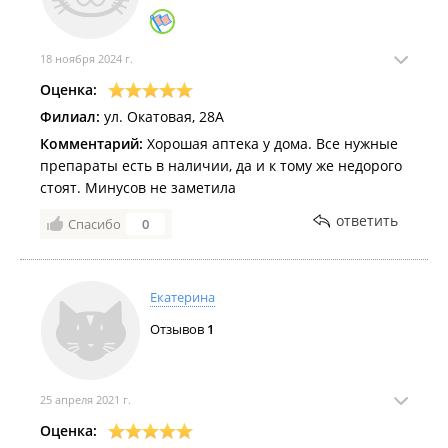
18 ноября 2024 г.
Оценка:
Филиал:
ул. Окатовая, 28А
Комментарий:
Хорошая аптека у дома. Все нужные
препараты есть в наличии, да и к тому же недорого
стоят. Минусов не заметила
ответить
Спасибо
0
Екатерина
Отзывов
1
25 апреля 2021 г.
Оценка: