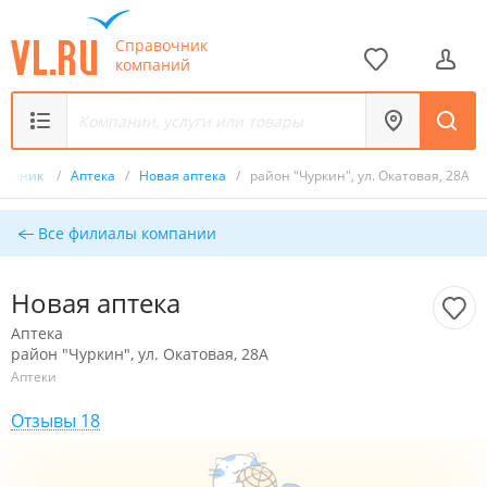
Справочник
компаний
вочник
/
Аптека
/
Новая аптека
/
район "Чуркин", ул. Окатовая, 28А
Все филиалы компании
Новая аптека
Аптека
район "Чуркин", ул. Окатовая, 28А
Аптеки
Отзывы 18