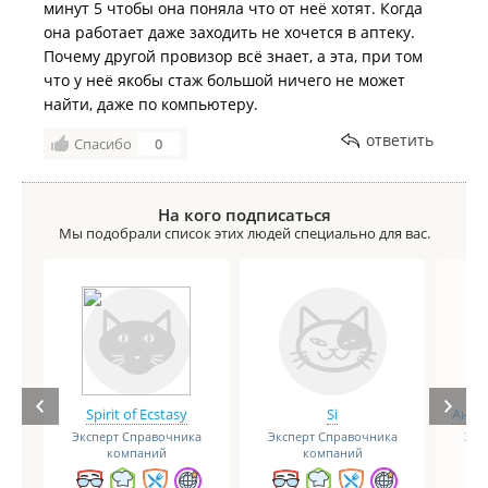
минут 5 чтобы она поняла что от неё хотят. Когда
она работает даже заходить не хочется в аптеку.
Почему другой провизор всё знает, а эта, при том
что у неё якобы стаж большой ничего не может
найти, даже по компьютеру.
ответить
Спасибо
0
На кого подписаться
Мы подобрали список этих людей специально для вас.
Spirit of Ecstasy
Si
Анге
Эксперт Справочника
Эксперт Справочника
Экс
компаний
компаний