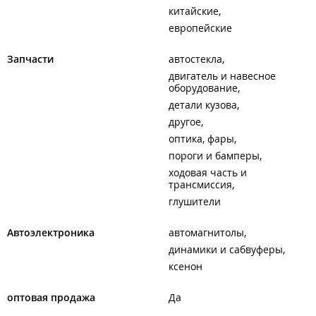
китайские
европейские
Запчасти
автостекла
двигатель и навесное
оборудование
детали кузова
другое
оптика, фары
пороги и бамперы
ходовая часть и
трансмиссия
глушители
Автоэлектроника
автомагнитолы
динамики и сабвуферы
ксенон
оптовая продажа
Да