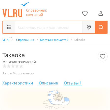
Справочник
компаний
VL.ru
/
Справочник
/
Магазин запчастей
/
Takaoka
Takaoka
Магазин запчастей
Авто и Мото запчасти
Характеристики
Описание
Отзывы
1