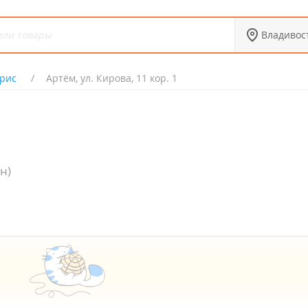
Владивос
рис
Артём, ул. Кирова, 11 кор. 1
н)