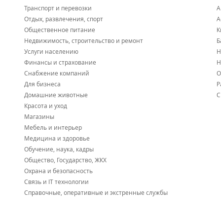
Транспорт и перевозки
А
Отдых, развлечения, спорт
А
Общественное питание
К
Недвижимость, строительство и ремонт
Б
Услуги населению
Н
Финансы и страхование
Н
Снабжение компаний
О
Для бизнеса
Р
Домашние животные
С
Красота и уход
Магазины
Мебель и интерьер
Медицина и здоровье
Обучение, наука, кадры
Общество, Государство, ЖКХ
Охрана и безопасность
Связь и IT технологии
Справочные, оперативные и экстренные службы