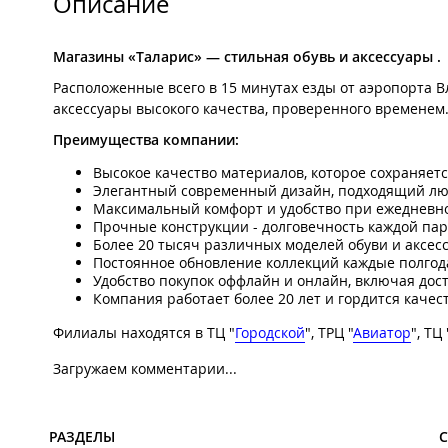
Описание
Магазины «Таларис» — стильная обувь и аксессуары .
Расположенные всего в 15 минутах езды от аэропорта 
аксессуары высокого качества, проверенного временем
Преимущества компании:
Высокое качество материалов, которое сохраняетс
Элегантный современный дизайн, подходящий лю
Максимальный комфорт и удобство при ежедневно
Прочные конструкции - долговечность каждой пар
Более 20 тысяч различных моделей обуви и аксесс
Постоянное обновление коллекций каждые полгод
Удобство покупок оффлайн и онлайн, включая дост
Компания работает более 20 лет и гордится качес
Филиалы находятся в ТЦ "
Городской
", ТРЦ "
Авиатор
", ТЦ 
Загружаем комментарии...
РАЗДЕЛЫ