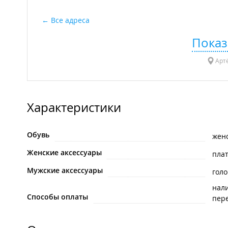
Все адреса
Показ
Артё
Характеристики
Обувь
жен
Женские аксессуары
плат
Мужские аксессуары
гол
нал
Способы оплаты
пере