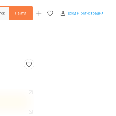
Найти
ток
Вход и регистрация