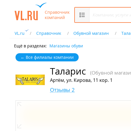
Справочник
компаний
VL.ru
Справочник
Обувной магазин
Тала
Ещё в разделах:
Магазины обуви
← Все филиалы компании
Таларис
(Обувной магази
Артём, ул. Кирова, 11 кор. 1
Отзывы 2