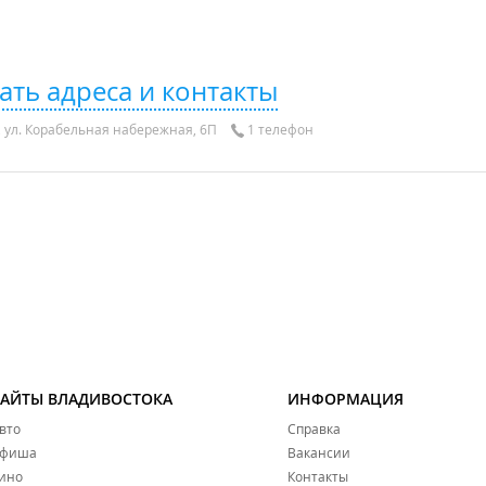
ать адреса и контакты
 ул. Корабельная набережная, 6П
1 телефон
САЙТЫ ВЛАДИВОСТОКА
ИНФОРМАЦИЯ
вто
Справка
фиша
Вакансии
ино
Контакты