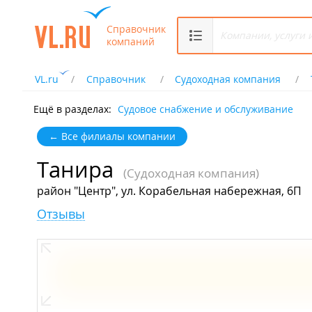
Справочник
компаний
VL.ru
Справочник
Судоходная компания
Ещё в разделах:
Судовое снабжение и обслуживание
← Все филиалы компании
Танира
(Судоходная компания)
район "Центр", ул. Корабельная набережная, 6П
Отзывы