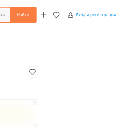
Найти
ток
Вход и регистрация