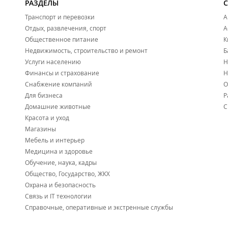
РАЗДЕЛЫ
Транспорт и перевозки
А
Отдых, развлечения, спорт
А
Общественное питание
К
Недвижимость, строительство и ремонт
Б
Услуги населению
Н
Финансы и страхование
Н
Снабжение компаний
О
Для бизнеса
Р
Домашние животные
С
Красота и уход
Магазины
Мебель и интерьер
Медицина и здоровье
Обучение, наука, кадры
Общество, Государство, ЖКХ
Охрана и безопасность
Связь и IT технологии
Справочные, оперативные и экстренные службы