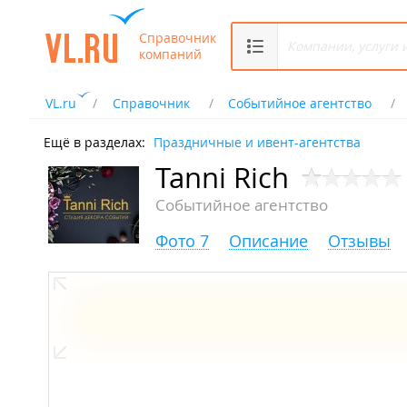
Справочник
компаний
VL.ru
Справочник
Событийное агентство
Ещё в разделах:
Праздничные и ивент-агентства
Tanni Rich
Событийное агентство
Фото 7
Описание
Отзывы