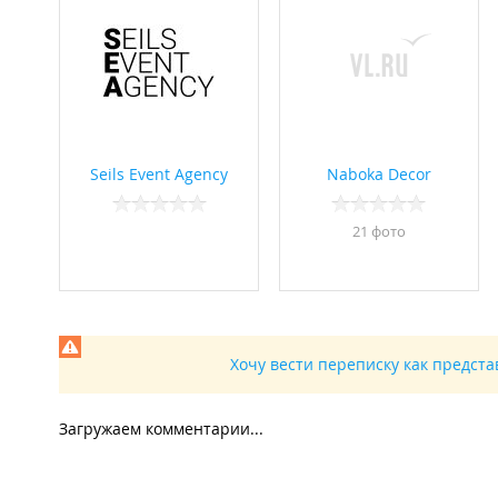
Seils Event Agency
Naboka Decor
21 фото
Хочу вести переписку как предст
Загружаем комментарии...