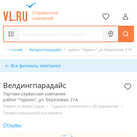
Справочник
компаний
ная компания
/
Велдингпарадайс
/
район "Чуркин", ул. Березовая, 21А
Все филиалы компании
Велдингпарадайс
Торгово-сервисная компания
район "Чуркин", ул. Березовая, 21А
Ремонт и сервис судов
•
Судовое снабжение и обслуживание
•
Профессиональный инструмент
Отзывы