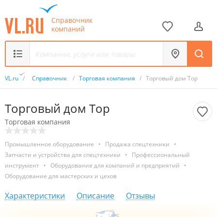
Справочник
компаний
VL.ru
/
Справочник
/
Торговая компания
/
Торговый дом Тор
Торговый дом Тор
Торговая компания
Промышленное оборудование
•
Продажа спецтехники
•
Запчасти и устройства для спецтехники
•
Профессиональный
инструмент
•
Оборудование для компаний и предприятий
•
Оборудование для мастерских и цехов
Характеристики
Описание
Отзывы