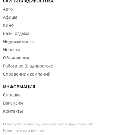
САЙТЫ ВЛАДИВОСТОКА
Авто
Афиша
Кино
Базы отдыха
Недвижимость
Новости
Объявления
Работа во Владивостоке
Справочник компаний
ИНФОРМАЦИЯ
Справка
Вакансии
Контакты
Обнаружили ошибку или у Вас есть предложения?
Напишите нам письмо: