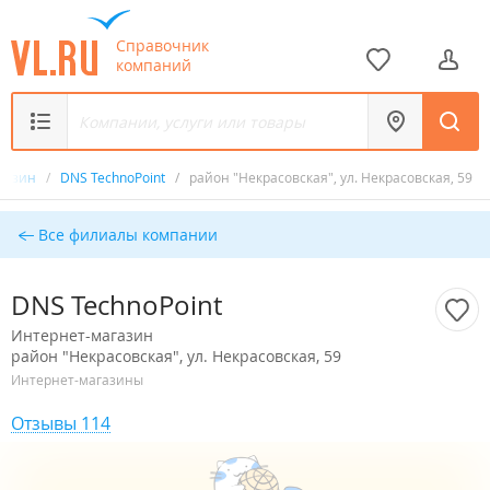
Справочник
компаний
агазин
/
DNS TechnoPoint
/
район "Некрасовская", ул. Некрасовская, 59
Все филиалы компании
DNS TechnoPoint
Интернет-магазин
район "Некрасовская", ул. Некрасовская, 59
Интернет-магазины
Отзывы 114