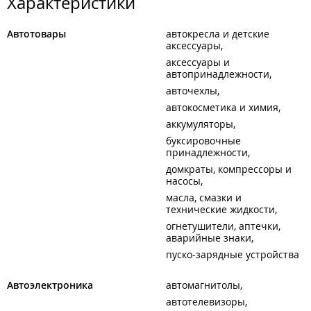
Характеристики
Автотовары
автокресла и детские
аксессуары
аксессуары и
автопринадлежности
авточехлы
автокосметика и химия
аккумуляторы
буксировочные
принадлежности
домкраты, компрессоры и
насосы
масла, смазки и
технические жидкости
огнетушители, аптечки,
аварийные знаки
пуско-зарядные устройства
Автоэлектроника
автомагнитолы
автотелевизоры