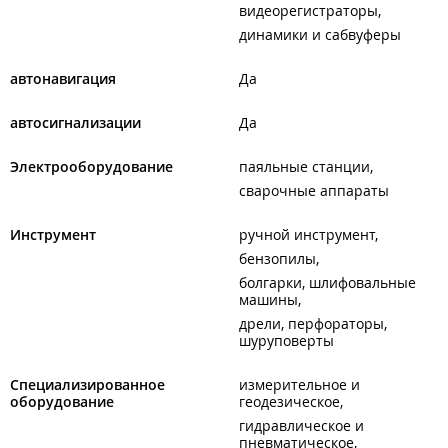
видеорегистраторы
динамики и сабвуферы
автонавигация
Да
автосигнализации
Да
Электрооборудование
паяльные станции
сварочные аппараты
Инструмент
ручной инструмент
бензопилы
болгарки, шлифовальные
машины
дрели, перфораторы,
шуруповерты
Специализированное
измерительное и
оборудование
геодезическое
гидравлическое и
пневматическое