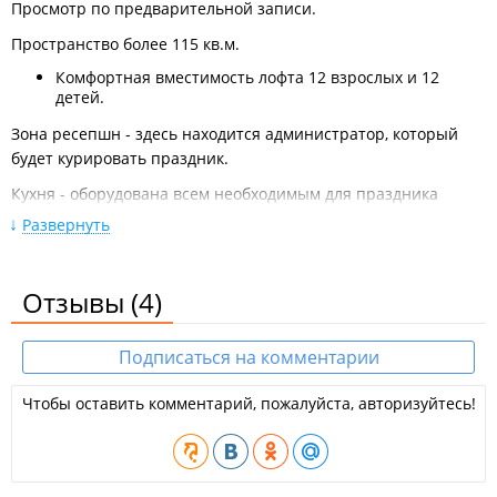
Просмотр по предварительной записи.
Пространство более 115 кв.м.
Комфортная вместимость лофта 12 взрослых и 12
детей.
Зона ресепшн - здесь находится администратор, который
будет курировать праздник.
Кухня - оборудована всем необходимым для праздника
(микроволновка, холодильник, чайник). А так же столы для
Развернуть
взрослых и отдельно для детей.
Игровая зона:
Отзывы
(4)
Игровой дом с горкой и сухим бассейном;
Стол для любителей железной дороги;
Игрушки для малышей: развивающие игры,
Подписаться на комментарии
тактильные игрушки;
Игры для девочек: кухня, кукольный дом, коляска,
Чтобы оставить комментарий, пожалуйста, авторизуйтесь!
куклы;
Игры для мальчиков: гараж, машинки, настольный
футбол, конструктор;
Пуфики.