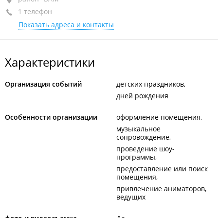
1 телефон
+7 994 004-44-80
Показать адреса и контакты
Характеристики
Организация событий
детских праздников
дней рождения
Особенности организации
оформление помещения
музыкальное
сопровождение
проведение шоу-
программы
предоставление или поиск
помещения
привлечение аниматоров,
ведущих