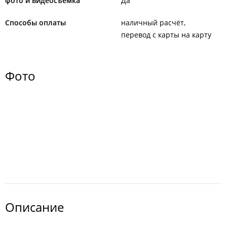
фото и видеосъемка
Да
Способы оплаты
наличный расчёт
перевод с карты на карту
Фото
Описание