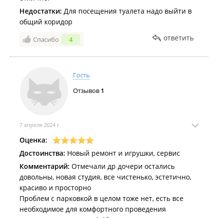
Недостатки:
Для посещения туалета надо выйти в
общий коридор
ответить
Спасибо
4
Гость
Отзывов
1
7 апреля 2024 г.
Оценка:
Достоинства:
Новый ремонт и игрушки, сервис
Комментарий:
Отмечали др дочери остались
довольны, новая студия, все чистенько, эстетично,
красиво и просторно
Проблем с парковкой в целом тоже нет, есть все
необходимое для комфортного проведения