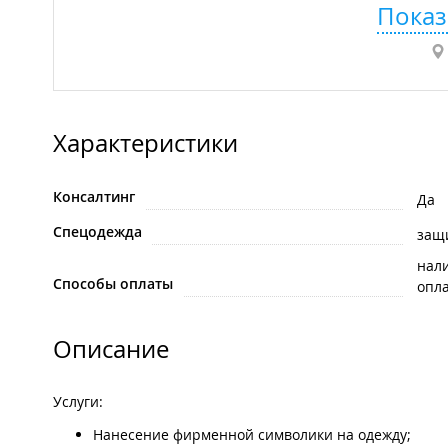
Показ
Характеристики
Консалтинг
Да
Спецодежда
защ
нал
Способы оплаты
опла
Описание
Услуги:
Нанесение фирменной символики на одежду;