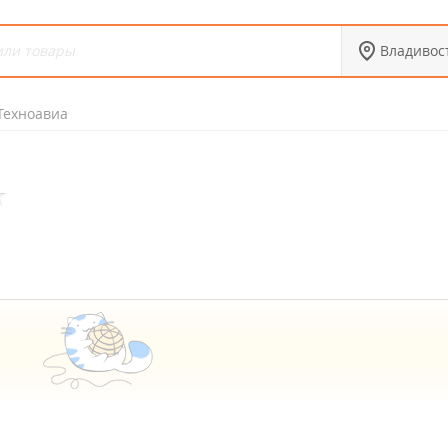
Владивос
Техноавиа