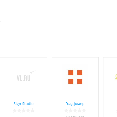
.
Sign Studio
Голдфлаер