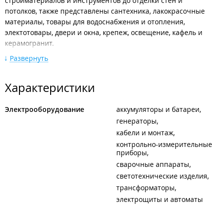
стройматериалов и инструментов до отделки стен и
потолков, также представлены сантехника, лакокрасочные
материалы, товары для водоснабжения и отопления,
электотовары, двери и окна, крепеж, освещение, кафель и
керамогранит.
Развернуть
Компания предлагает товары для сада и дачи, дома,
вентиляции и климата, а также сезонные товары, сетки и
решетки, спецодежду и средства защиты, автотовары и
Характеристики
решения для хранения и обустройства мастерской.
Если у клиента нет времени на посещение магазинов, все
Электрооборудование
аккумуляторы и батареи
необходимые стройматериалы и товары для ремонта можно
генераторы
приобрести на сайте компании. Компания быстро соберет и
кабели и монтаж
доставит заказ.
контрольно-измерительные
приборы
Также компания работает с юридическими лицами,
сварочные аппараты
обеспечивая удобство и надежность сотрудничества.
светотехнические изделия
ООО "Идея".
трансформаторы
Филиал находится в ТЦ "
Зеленый остров
".
электрощиты и автоматы