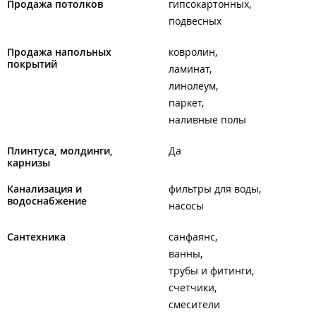
Продажа потолков
гипсокартонных
подвесных
Продажа напольных
ковролин
покрытий
ламинат
линолеум
паркет
наливные полы
Плинтуса, молдинги,
Да
карнизы
Канализация и
фильтры для воды
водоснабжение
насосы
Сантехника
санфаянс
ванны
трубы и фитинги
счетчики
смесители