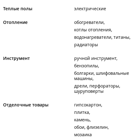
Теплые полы
электрические
Отопление
обогреватели
котлы отопления
водонагреватели, титаны
радиаторы
Инструмент
ручной инструмент
бензопилы
болгарки, шлифовальные
машины
дрели, перфораторы,
шуруповерты
Отделочные товары
гипсокартон
плитка
камень
обои, флизелин
мозаика