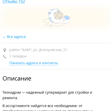
Отзывы 102
Все адреса
район "БАМ", ул. Днепровская, 27
1 телефон
Показать адреса и контакты
Описание
Технодром — надежный супермаркет для стройки и
ремонта.
В ассортименте найдется все необходимое: от