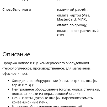
Способы оплаты
наличный расчёт
оплата картой (Visa,
MasterCard, МИР)
оплата по qr-коду
оплата через расчётный
счёт
Описание
Продажа нового и б.у. коммерческого оборудования
(технологическое, производственное, для магазинов,
офисное и пр.):
Холодильное оборудование (лари, витрины, шкафы,
горки и т. д.);
Нейтральное оборудование (столы, мойки, стеллажи,
полки, шпильки из нержавеющей стали);
Печи, плиты, духовые шкафы, пароконвектоматы,
конвекционные печи;
И прочее оборудование для предприятий