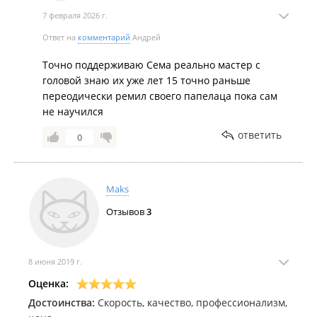
7 февраля 2026 г.
Ответ на
комментарий
Андрей
Точно поддерживаю Сема реально мастер с
головой знаю их уже лет 15 точно раньше
переодически ремил своего папелаца пока сам
не научился
ответить
0
Maks
Отзывов
3
8 июня 2019 г.
Оценка:
Достоинства:
Скорость, качество, профессионализм,