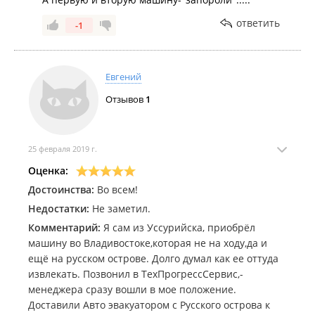
ответить
-1
Евгений
Отзывов
1
25 февраля 2019 г.
Оценка:
Достоинства:
Во всем!
Недостатки:
Не заметил.
Комментарий:
Я сам из Уссурийска, приобрёл
машину во Владивостоке,которая не на ходу,да и
ещё на русском острове. Долго думал как ее оттуда
извлекать. Позвонил в ТехПрогрессСервис,-
менеджера сразу вошли в мое положение.
Доставили Авто эвакуатором с Русского острова к