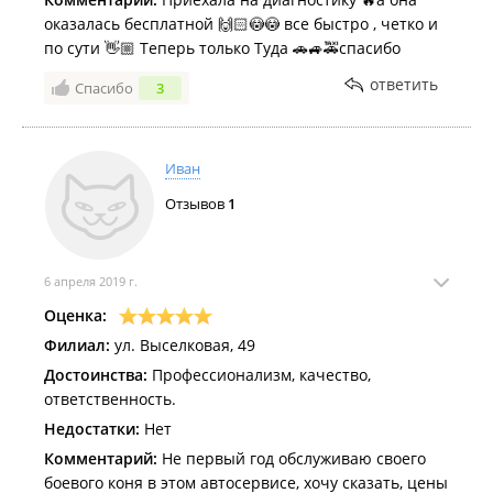
оказалась бесплатной 🙌🏻😳😳 все быстро , четко и
по сути 👋🏼 Теперь только Туда 🚗🚙🚕спасибо
ответить
Спасибо
3
Иван
Отзывов
1
6 апреля 2019 г.
Оценка:
Филиал:
ул. Выселковая, 49
Достоинства:
Профессионализм, качество,
ответственность.
Недостатки:
Нет
Комментарий:
Не первый год обслуживаю своего
боевого коня в этом автосервисе, хочу сказать, цены