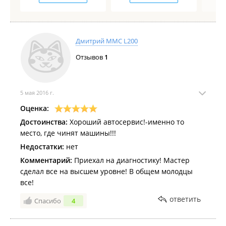
Дмитрий ММС L200
Отзывов
1
5 мая 2016 г.
Оценка:
Достоинства:
Хороший автосервис!-именно то
место, где чинят машины!!!
Недостатки:
нет
Комментарий:
Приехал на диагностику! Мастер
сделал все на высшем уровне! В общем молодцы
все!
ответить
Спасибо
4