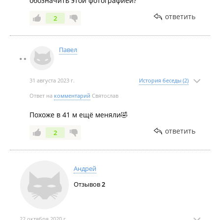
обозначить этой фотографией?
ответить
2
Павел
31 августа 2023 г.
История беседы (2)
Ответ на
комментарий
Святослав
Похоже в 41 м ещё меняли🤣
ответить
2
Андрей
Отзывов
2
22 октября 2020 г.