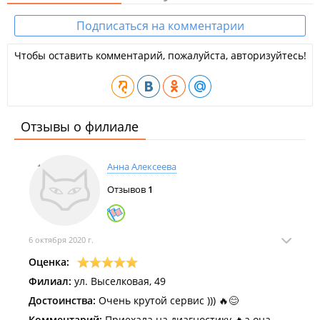
Подписаться на комментарии
Чтобы оставить комментарий, пожалуйста, авторизуйтесь!
Отзывы о филиале
Анна Алексеева
Отзывов
1
6 октября 2020 г.
Оценка:
Филиал:
ул. Выселковая, 49
Достоинства:
Очень крутой сервис ))) 🔥😊
Комментарий:
Приехала на диагностику 🔥а она