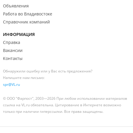
Объявления
Работа во Владивостоке
Справочник компаний
ИНФОРМАЦИЯ
Справка
Вакансии
Контакты
Обнаружили ошибку или у Вас есть предложения?
Напишите нам письмо:
spr@VL.ru
© ООО "Фарпост", 2003—2026 При любом использовании материалов
ссылка на VL.ru обязательна. Цитирование в Интернете возможно
только при наличии гиперссылки. Все права защищены.