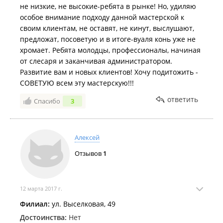
не низкие, не высокие-ребята в рынке! Но, удиляю
особое внимание подходу данной мастерской к
своим клиентам, не оставят, не кинут, выслушают,
предложат, посоветую и в итоге-вуаля конь уже не
хромает. Ребята молодцы, профессионалы, начиная
от слесаря и заканчивая администратором.
Развитие вам и новых клиентов! Хочу подитожить -
СОВЕТУЮ всем эту мастерскую!!!
ответить
Спасибо
3
Алексей
Отзывов
1
12 марта 2017 г.
Филиал:
ул. Выселковая, 49
Достоинства:
Нет