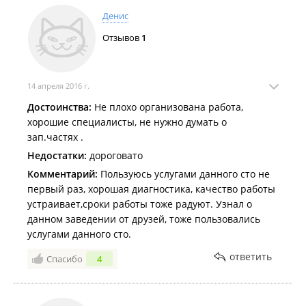
Денис
Отзывов
1
14 апреля 2016 г.
Достоинства:
Не плохо организована работа,
хорошие специалисты, не нужно думать о
зап.частях .
Недостатки:
дороговато
Комментарий:
Пользуюсь услугами данного сто не
первый раз, хорошая диагностика, качество работы
устраивает,сроки работы тоже радуют. Узнал о
данном заведении от друзей, тоже пользовались
услугами данного сто.
ответить
Спасибо
4