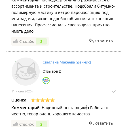
ассортименте и строительстве. Подобрали битумно-
полимерную мастику и ветро-пароизоляцию под
мои задачи, также подробно объяснили технологию
нанесения. Профессионалы своего дела, приятно
иметь дело!
ответить
Спасибо
2
Светлана Макеева (Дейнис)
Отзывов
2
11 июня 2026 г.
Оценка:
Комментарий:
Надежный поставщик👍 Работают
честно, товар очень хорошего качества
ответить
Спасибо
2