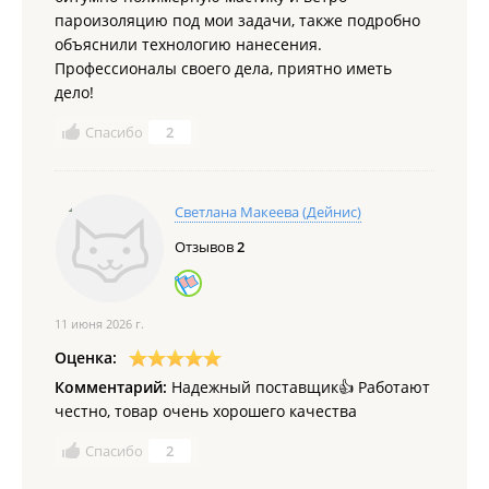
пароизоляцию под мои задачи, также подробно
объяснили технологию нанесения.
Профессионалы своего дела, приятно иметь
дело!
Спасибо
2
Светлана Макеева (Дейнис)
Отзывов
2
11 июня 2026 г.
Оценка:
Комментарий:
Надежный поставщик👍 Работают
честно, товар очень хорошего качества
Спасибо
2