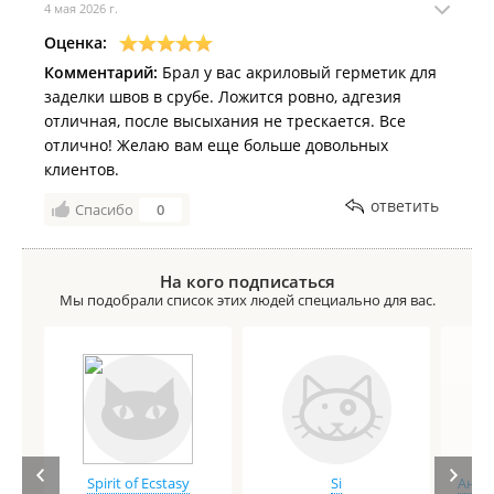
4 мая 2026 г.
Оценка:
Комментарий:
Брал у вас акриловый герметик для
заделки швов в срубе. Ложится ровно, адгезия
отличная, после высыхания не трескается. Все
отлично! Желаю вам еще больше довольных
клиентов.
ответить
Спасибо
0
На кого подписаться
Мы подобрали список этих людей специально для вас.
Spirit of Ecstasy
Si
Анге