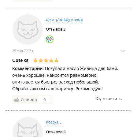
Дмитрий Шумилов
Отзывов
3
25 мая 2026 г.
Оценка:
Комментарий:
Покупали масло Живица для бани,
очень хорошее, наносится равномерно,
впитывается быстро, расход небольшой.
Обработали им всю парилку. Рекомендую!
ответить
Спасибо
0
Kostya L
Отзывов
3