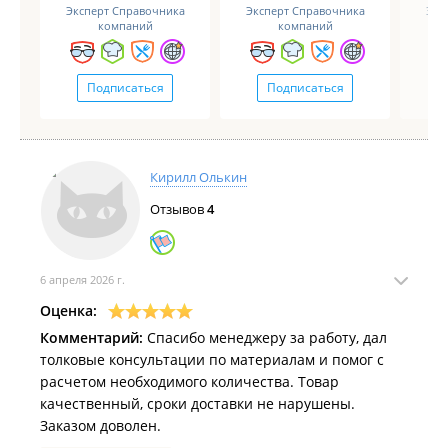
Эксперт Справочника
Эксперт Справочника
Экс
компаний
компаний
Подписаться
Подписаться
Кирилл Олькин
Отзывов
4
6 апреля 2026 г.
Оценка:
Комментарий:
Спасибо менеджеру за работу, дал
толковые консультации по материалам и помог с
расчетом необходимого количества. Товар
качественный, сроки доставки не нарушены.
Заказом доволен.