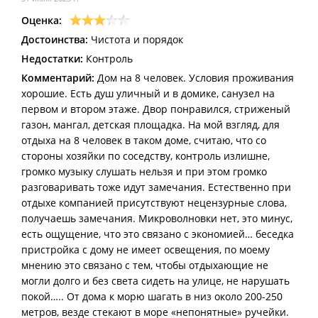
Оценка:
Достоинства:
Чистота и порядок
Недостатки:
Контроль
Комментарий:
Дом на 8 человек. Условия проживания
хорошие. Есть душ уличный и в домике, санузел на
первом и втором этаже. Двор понравился, стриженый
газон, мангал, детская площадка. На мой взгляд, для
отдыха на 8 человек в таком доме, считаю, что со
стороны хозяйки по соседству, контроль излишне,
громко музыку слушать нельзя и при этом громко
разговаривать тоже идут замечания. Естественно при
отдыхе компанией присутствуют нецензурные слова,
получаешь замечания. Микроволновки нет, это минус,
есть ощущение, что это связано с экономией… беседка
пристройка с дому не имеет освещения, по моему
мнению это связано с тем, чтобы отдыхающие не
могли долго и без света сидеть на улице, не нарушать
покой….. От дома к морю шагать в низ около 200-250
метров, везде стекают в море «непонятные» ручейки.