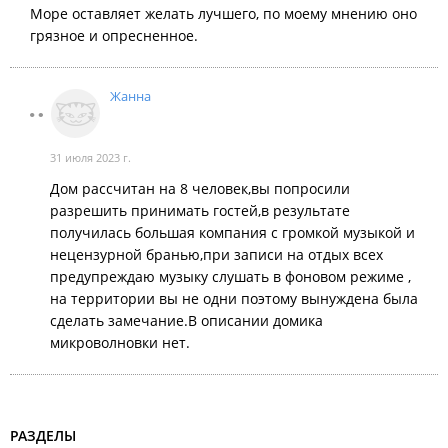
Море оставляет желать лучшего, по моему мнению оно
грязное и опресненное.
Жанна
31 июля 2023 г.
Дом рассчитан на 8 человек,вы попросили
разрешить принимать гостей,в результате
получилась большая компания с громкой музыкой и
нецензурной бранью,при записи на отдых всех
предупреждаю музыку слушать в фоновом режиме ,
на территории вы не одни поэтому вынуждена была
сделать замечание.В описании домика
микроволновки нет.
РАЗДЕЛЫ