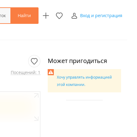
Найти
ток
Вход и регистрация
Может пригодиться
Посещений: 1
Хочу управлять информацией
этой компании.