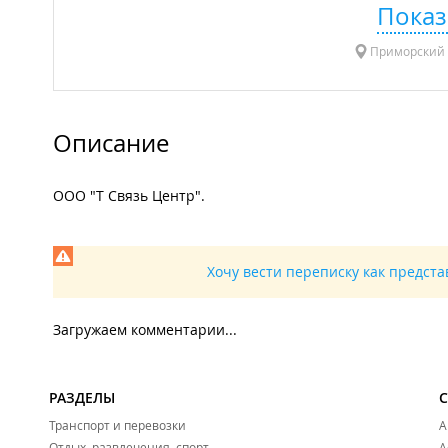
Показ
Приморский 
Описание
ООО "Т Связь Центр".
Хочу вести переписку как предст
Загружаем комментарии...
РАЗДЕЛЫ
Транспорт и перевозки
А
Отдых, развлечения, спорт
А