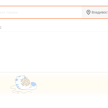
Владивос
2