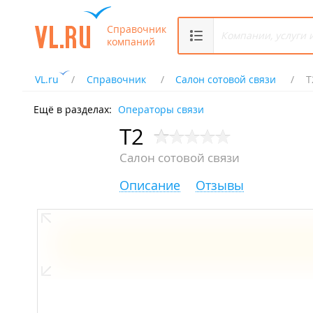
Справочник
компаний
VL.ru
Справочник
Салон сотовой связи
Т
Ещё в разделах:
Операторы связи
Т2
Салон сотовой связи
Описание
Отзывы