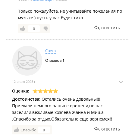
Только пожалуйста, не учитывайте пожелания по
музыке ) пусть у вас будет тихо
ответить
0
Света
Отзывов
1
12 июля 2025 г.
Оценка:
Достоинства:
Остались очень довольны!!!.
Приехали немного раньше времени,но нас
заселили,вежливые хозяева Жанна и Миша
.Спасибо за отдых.Обязательно еще вернемся!!
ответить
Спасибо
0