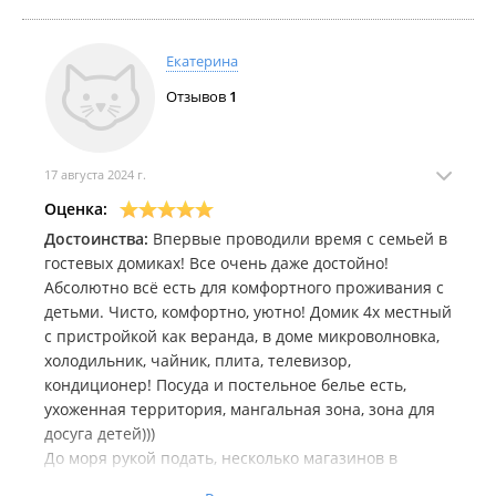
Екатерина
Отзывов
1
17 августа 2024 г.
Оценка:
Достоинства:
Впервые проводили время с семьей в
гостевых домиках! Все очень даже достойно!
Абсолютно всё есть для комфортного проживания с
детьми. Чисто, комфортно, уютно! Домик 4х местный
с пристройкой как веранда, в доме микроволновка,
холодильник, чайник, плита, телевизор,
кондиционер! Посуда и постельное белье есть,
ухоженная территория, мангальная зона, зона для
досуга детей)))
До моря рукой подать, несколько магазинов в
поселке, есть все необходимое)))