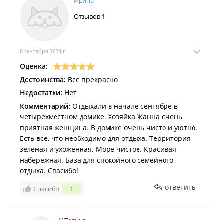
Ирина
Отзывов
1
8 сентября 2024 г.
Оценка:
Достоинства:
Все прекрасно
Недостатки:
Нет
Комментарий:
Отдыхали в начале сентябре в
четырехместном домике. Хозяйка Жанна очень
приятная женщина. В домике очень чисто и уютно.
Есть все, что необходимо для отдыха. Территория
зеленая и ухоженная. Море чистое. Красивая
набережная. База для спокойного семейного
отдыха. Спасибо!
ответить
Спасибо
1