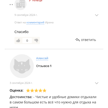
У Тельца
9 сентября 2024 г.
Ответ на
комментарий
Ирина
Спасибо
ответить
0
Алексей
Отзывов
1
3 сентября 2024 г.
Оценка:
Достоинства:
- Чистые и удобные домики отдыхали
в самом большом есть всё что нужно для отдыха на
море.