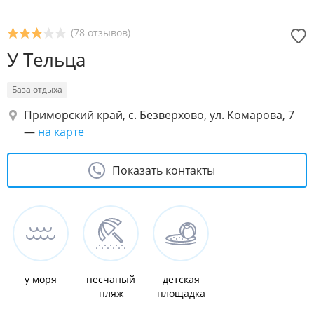
(78 отзывов)
У Тельца
База отдыха
Приморский край, с. Безверхово, ул. Комарова, 7
—
на карте
Показать контакты
у моря
песчаный
детская
пляж
площадка