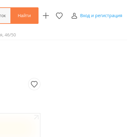
Найти
ток
Вход и регистрация
я, 46/50