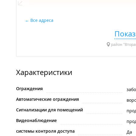
Все адреса
Показ
район "Вторая
Характеристики
Ограждения
заб
Автоматические ограждения
вор
Сигнализации для помещений
про
Видеонаблюдение
про
системы контроля доступа
Да