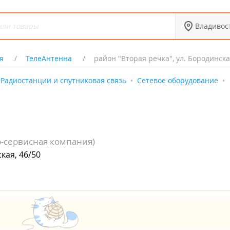
Владивос
я
ТелеАнтенна
район "Вторая речка", ул. Бородинска
Радиостанции и спутниковая связь
Сетевое оборудование
и
о-сервисная компания)
кая, 46/50