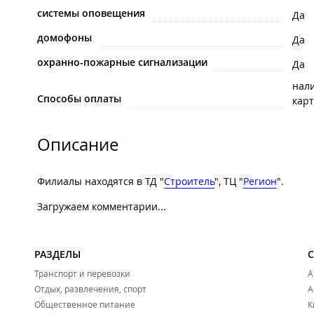
системы оповещения
Да
домофоны
Да
охранно-пожарные сигнализации
Да
нал
Способы оплаты
карт
Описание
Филиалы находятся в ТД "
Строитель
", ТЦ "
Регион
".
Загружаем комментарии...
РАЗДЕЛЫ
Транспорт и перевозки
А
Отдых, развлечения, спорт
А
Общественное питание
К