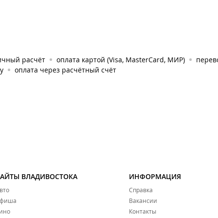
ичный расчёт
оплата картой (Visa, MasterCard, МИР)
перев
у
оплата через расчётный счёт
САЙТЫ ВЛАДИВОСТОКА
ИНФОРМАЦИЯ
вто
Справка
фиша
Вакансии
ино
Контакты