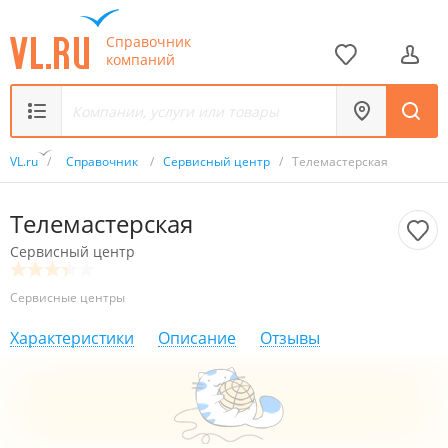
Справочник
компаний
VL.ru
/
Справочник
/
Сервисный центр
/
Телемастерская
Телемастерская
Сервисный центр
Сервисные центры
Характеристики
Описание
Отзывы