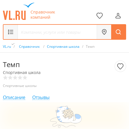
Справочник
компаний
VL.ru
/
Справочник
/
Спортивная школа
/
Темп
Темп
Спортивная школа
Спортивные школы
Описание
Отзывы