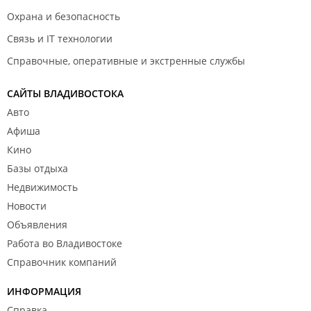
Охрана и безопасность
Связь и IT технологии
Справочные, оперативные и экстренные службы
САЙТЫ ВЛАДИВОСТОКА
Авто
Афиша
Кино
Базы отдыха
Недвижимость
Новости
Объявления
Работа во Владивостоке
Справочник компаний
ИНФОРМАЦИЯ
Справка