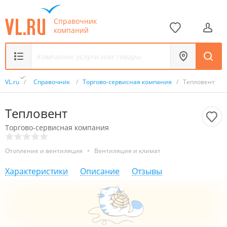
Справочник
компаний
VL.ru
/
Справочник
/
Торгово-сервисная компания
/
Тепловент
Тепловент
Торгово-сервисная компания
Отопление и вентиляция
•
Вентиляция и климат
Характеристики
Описание
Отзывы