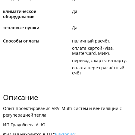
климатическое
Да
оборудование
тепловые пушки
Да
Способы оплаты
наличный расчёт
оплата картой (Visa,
MasterCard, МИР)
перевод с карты на карту
оплата через расчётный
счёт
Описание
Опыт проектирования VRV, Multi-систем и вентиляции с
рекуперацией тепла.
ИП Градобоева А. Ю.
Филиал находится в ТЦ "
Виктория
".