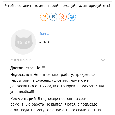
Чтобы оставить комментарий, пожалуйста, авторизуйтесь!
Ирина
Отзывов
1
28 июня 2021 г.
Достоинства:
Нет!!!
Недостатки:
Не выполняют работу, придомовая
территория в ужасных условиях , ничего не
допросишься от них одни отговорки. Самая ужасная
управляйка!!!
Комментарий:
В подъезде постоянно срач,
ремонтные работы не выполняются, в подъезде
стоит вода ,не могут ее откачать всё сваливают на