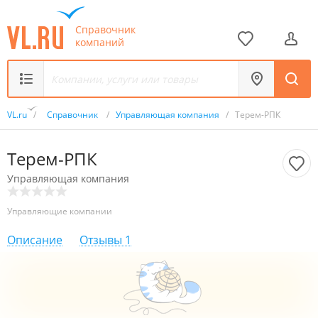
Справочник
компаний
VL.ru
/
Справочник
/
Управляющая компания
/
Терем-РПК
Терем-РПК
Управляющая компания
Управляющие компании
Описание
Отзывы
1