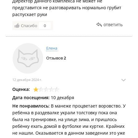
Директор данного комплекса не может не
представится не разговаривать нормально грубит
распускает руки
ответить
Спасибо
0
Елена
Отзывов
2
12 декабря 2024 г.
Оценка:
Дата посещения:
10 декабря
Не понравилось:
В манеже процветает воровство. У
ребёнка в раздевалке украли толстовку пока она
была на тренировке, на улице зима, и пришлось
ребёнку ехать домой в футболке им куртке. Крайних
не нашли. Оказывается в данном заведении это уже