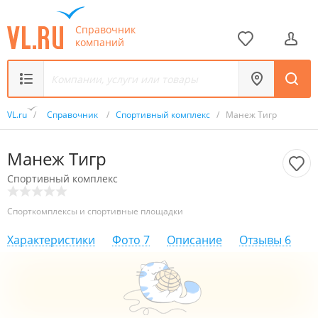
Справочник
компаний
VL.ru
/
Справочник
/
Спортивный комплекс
/
Манеж Тигр
Манеж Тигр
Спортивный комплекс
Спорткомплексы и спортивные площадки
Характеристики
Фото
7
Описание
Отзывы
6