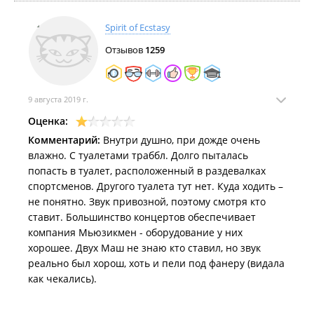
Spirit of Ecstasy
Отзывов
1259
9 августа 2019 г.
Оценка:
Комментарий:
Внутри душно, при дожде очень
влажно. С туалетами траббл. Долго пыталась
попасть в туалет, расположенный в раздевалках
спортсменов. Другого туалета тут нет. Куда ходить –
не понятно. Звук привозной, поэтому смотря кто
ставит. Большинство концертов обеспечивает
компания Мьюзикмен - оборудование у них
хорошее. Двух Маш не знаю кто ставил, но звук
реально был хорош, хоть и пели под фанеру (видала
как чекались).