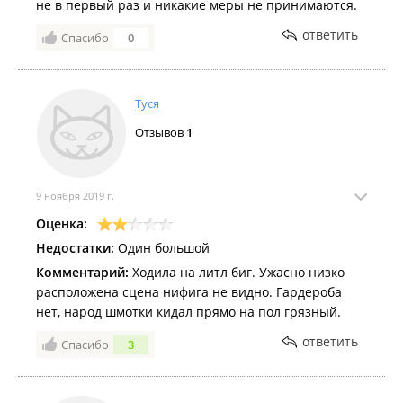
не в первый раз и никакие меры не принимаются.
ответить
Спасибо
0
Туся
Отзывов
1
9 ноября 2019 г.
Оценка:
Недостатки:
Один большой
Комментарий:
Ходила на литл биг. Ужасно низко
расположена сцена нифига не видно. Гардероба
нет, народ шмотки кидал прямо на пол грязный.
ответить
Спасибо
3