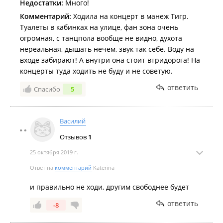
Недостатки:
Много!
Комментарий:
Ходила на концерт в манеж Тигр.
Туалеты в кабинках на улице, фан зона очень
огромная, с танцпола вообще не видно, духота
нереальная, дышать нечем, звук так себе. Воду на
входе забирают! А внутри она стоит втридорога! На
концерты туда ходить не буду и не советую.
ответить
Спасибо
5
Василий
Отзывов
1
25 октября 2019 г.
Ответ на
комментарий
Katerina
и правильно не ходи, другим свободнее будет
ответить
-8