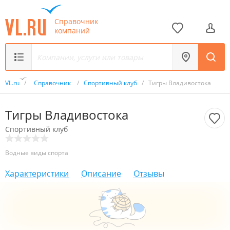
Справочник
компаний
VL.ru
/
Справочник
/
Спортивный клуб
/
Тигры Владивостока
Тигры Владивостока
Спортивный клуб
Водные виды спорта
Характеристики
Описание
Отзывы