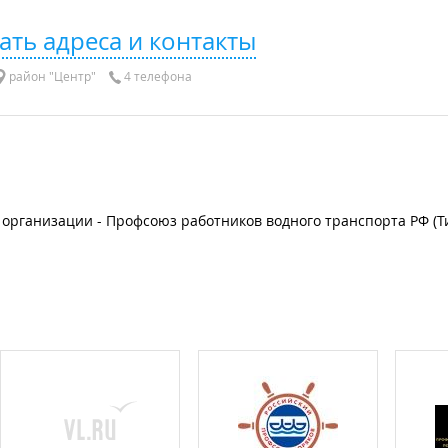
ать адреса и контакты
район "Центр"
4 телефона
организации - Профсоюз работников водного транспорта РФ (Т