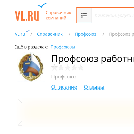
Справочник
компаний
VL.ru
Справочник
Профсоюз
Профсоюз р
Ещё в разделах:
Профсоюзы
Профсоюз работн
Профсоюз
Описание
Отзывы