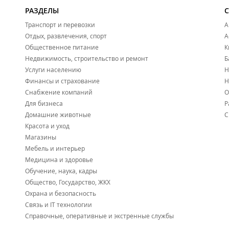
РАЗДЕЛЫ
Транспорт и перевозки
А
Отдых, развлечения, спорт
А
Общественное питание
К
Недвижимость, строительство и ремонт
Б
Услуги населению
Н
Финансы и страхование
Н
Снабжение компаний
О
Для бизнеса
Р
Домашние животные
С
Красота и уход
Магазины
Мебель и интерьер
Медицина и здоровье
Обучение, наука, кадры
Общество, Государство, ЖКХ
Охрана и безопасность
Связь и IT технологии
Справочные, оперативные и экстренные службы