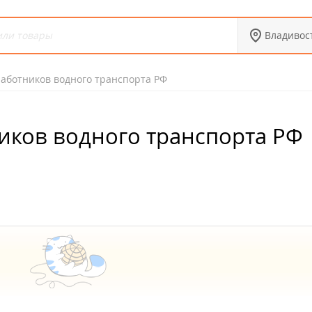
Владивос
аботников водного транспорта РФ
иков водного транспорта РФ