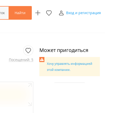
Найти
ток
Вход и регистрация
Может пригодиться
Посещений: 5
Хочу управлять информацией
этой компании.