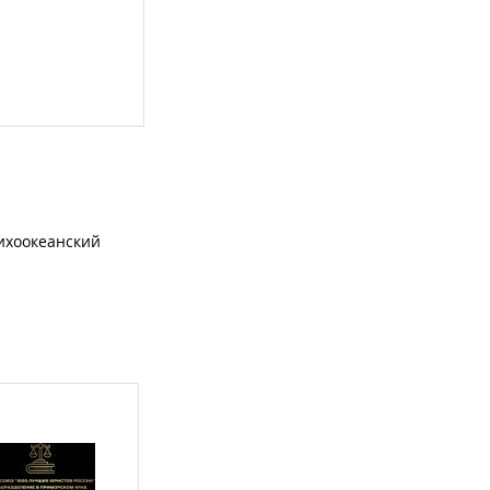
ихоокеанский