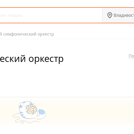
Владивос
й симфонический оркестр
еский оркестр
По