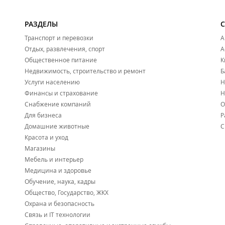
РАЗДЕЛЫ
Транспорт и перевозки
А
Отдых, развлечения, спорт
А
Общественное питание
К
Недвижимость, строительство и ремонт
Б
Услуги населению
Н
Финансы и страхование
Н
Снабжение компаний
О
Для бизнеса
Р
Домашние животные
С
Красота и уход
Магазины
Мебель и интерьер
Медицина и здоровье
Обучение, наука, кадры
Общество, Государство, ЖКХ
Охрана и безопасность
Связь и IT технологии