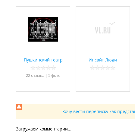
Пушкинский театр
Инсайт Люди
22 отзывa
|
5 фото
Хочу вести переписку как предст
Загружаем комментарии...