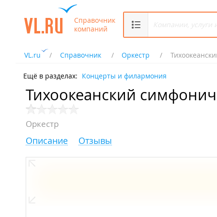
Справочник
компаний
VL.ru
Справочник
Оркестр
Тихоокеански
Ещё в разделах:
Концерты и филармония
Тихоокеанский симфонич
Оркестр
Описание
Отзывы