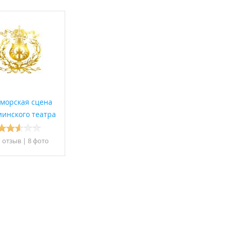
морская сцена
инского театра
1 отзыв
|
8 фото